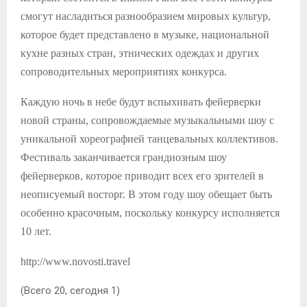
смогут насладиться разнообразием мировых культур,
которое будет представлено в музыке, национальной
кухне разных стран, этнических одеждах и других
сопроводительных мероприятиях конкурса.
Каждую ночь в небе будут вспыхивать фейерверки
новой страны, сопровождаемые музыкальными шоу с
уникальной хореографией танцевальных коллективов.
Фестиваль заканчивается грандиозным шоу
фейерверков, которое приводит всех его зрителей в
неописуемый восторг. В этом году шоу обещает быть
особенно красочным, поскольку конкурсу исполняется
10 лет.
http://www.novosti.travel
(Всего 20, сегодня 1)