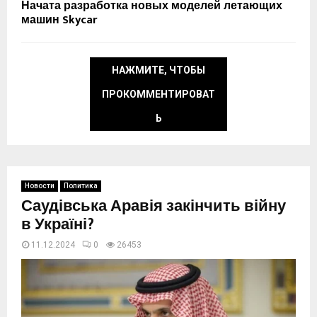
Начата разработка новых моделей летающих
машин Skycar
НАЖМИТЕ, ЧТОБЫ
ПРОКОММЕНТИРОВАТ
Ь
Новости
Политика
Саудівська Аравія закінчить війну
в Україні?
11.12.2024
0
26453