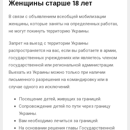
Женщины старше 18 лет
В связи с объявлением всеобщей мобилизации
женщины, которые заняты на определенных работах,
не могут покинуть территорию Украины.
Запрет на выезд с территории Украины
распространяется на вас, если вы работаете в армии,
государственных учреждениях или являетесь членом
государственной или региональной администрации.
Выехать из Украины можно только при наличии
письменного разрешения на командировку или в
случае одного из исключений:
Посещение детей, живущих за границей.
Сопровождение детей по пути через границу
Украины.
Вам необходимо лечиться за границей.
На основании решения главы Государственной