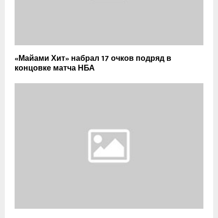
«Майами Хит» набрал 17 очков подряд в
концовке матча НБА