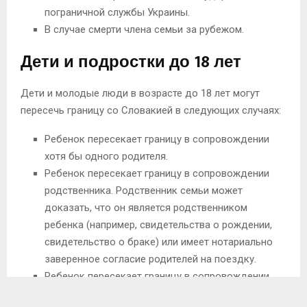
пограничной службы Украины.
В случае смерти члена семьи за рубежом.
Дети и подростки до 18 лет
Дети и молодые люди в возрасте до 18 лет могут
пересечь границу со Словакией в следующих случаях:
Ребенок пересекает границу в сопровождении
хотя бы одного родителя.
Ребенок пересекает границу в сопровождении
родственника. Родственник семьи может
доказать, что он является родственником
ребенка (например, свидетельства о рождении,
свидетельство о браке) или имеет нотариально
заверенное согласие родителей на поездку.
Ребенок пересекает границу в сопровождении
другого лица, не являющегося родственником