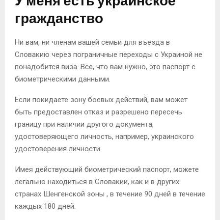
У меня есть украинское
гражданство
Ни вам, ни членам вашей семьи для въезда в
Словакию через пограничные переходы с Украиной не
понадобится виза. Все, что вам нужно, это паспорт с
биометрическими данными.
Если покидаете зону боевых действий, вам может
быть предоставлен отказ и разрешено пересечь
границу при наличии другого документа,
удостоверяющего личность, например, украинского
удостоверения личности.
Имея действующий биометрический паспорт, можете
легально находиться в Словакии, как и в других
странах Шенгенской зоны , в течение 90 дней в течение
каждых 180 дней.