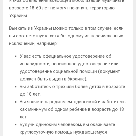
Из-за объявления всеобщей мобилизации мужчины в
возрасте 18-60 лет не могут покинуть территорию
Украины.
Выехать из Украины можно только в том случае, если
вы соответствуете хотя бы одному из перечисленных
исключений, например:
У вас есть официальное удостоверение об
инвалидности, пенсионное удостоверение или
удостоверение социальной помощи (документ
должен быть выдан в Украине).
Вы заботитесь о трех или более детях в возрасте
до 18 лет.
Вы являетесь родителем-одиночкой и заботитесь
как минимум об одном ребенке в возрасте до 18
лет.
Будучи одиноким человеком, вы оказываете
круглосуточную помощь нуждающемуся