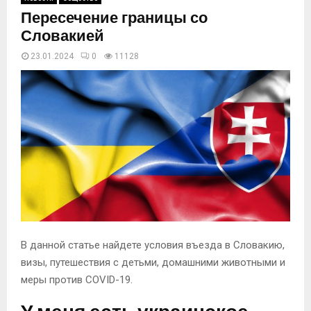
Пересечение границы со
Словакией
23.01.2024
0
11129
В данной статье найдете условия въезда в Словакию,
визы, путешествия с детьми, домашними животными и
меры против COVID-19.