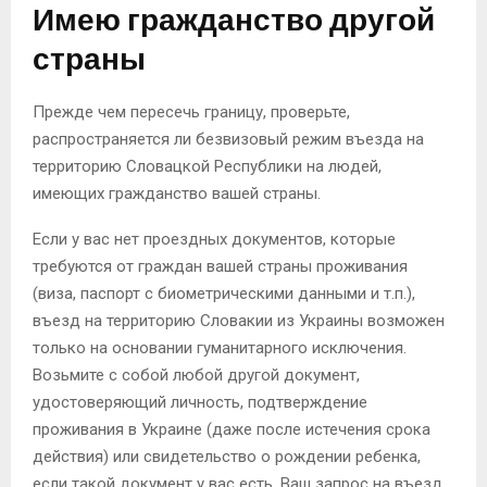
Имею гражданство другой
страны
Прежде чем пересечь границу, проверьте,
распространяется ли безвизовый режим въезда на
территорию Словацкой Республики на людей,
имеющих гражданство вашей страны.
Если у вас нет проездных документов, которые
требуются от граждан вашей страны проживания
(виза, паспорт с биометрическими данными и т.п.),
въезд на территорию Словакии из Украины возможен
только на основании гуманитарного исключения.
Возьмите с собой любой другой документ,
удостоверяющий личность, подтверждение
проживания в Украине (даже после истечения срока
действия) или свидетельство о рождении ребенка,
если такой документ у вас есть. Ваш запрос на въезд