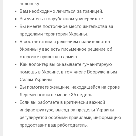
человеку.
Вам необходимо лечиться за границей.
Вы учитесь в зарубежном университете.
Вы имеете постоянное место жительства за
пределами территории Украины.
В соответствии с решением правительства
Украины у вас есть письменное решение об
отсрочке призыва в армию.
Как волонтер вы оказываете гуманитарную
помощь в Украине, в том числе Вооруженным
Силам Украины.
Вы помогаете женщине, находящейся на сроке
беременности не менее 35 недель.
Если вы работаете в критически важной
инфраструктуре, выезд за пределы Украины
регулируется особыми правилами, информацию
предоставит ваш работодатель.