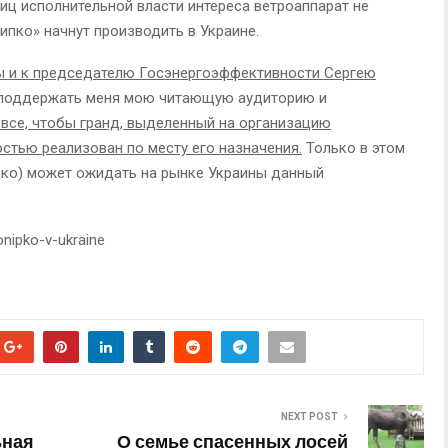
лиц исполнительной власти интереса ветроаппарат не
ипко» начнут производить в Украине.
 и к председателю Госэнергоэффективности Сергею
у поддержать меня мою читающую аудиторию и
 все, чтобы гранд, выделенный на организацию
стью реализован по месту его назначения.
Только в этом
лько) может ожидать на рынке Украины данный
onipko-v-ukraine
NEXT POST
ьная
О семье спасенных лосей