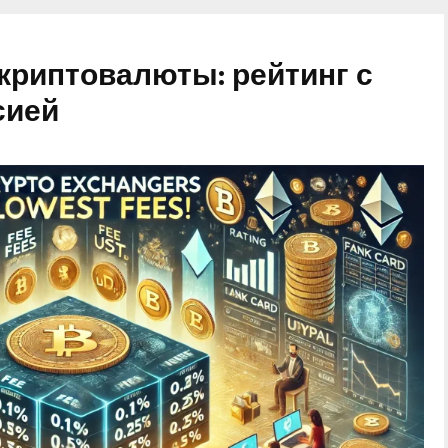
криптовалюты: рейтинг с
сией