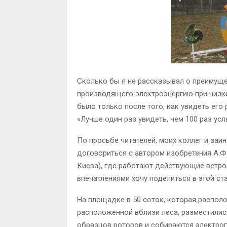
Сколько бы я не рассказывал о преимуще
производящего электроэнергию при низких
было только после того, как увидеть его 
«Лучше один раз увидеть, чем 100 раз ус
По просьбе читателей, моих коллег и за
договориться с автором изобретения А.Ф.
Киева), где работают действующие ветро
впечатлениями хочу поделиться в этой ста
На площадке в 50 соток, которая распол
расположенной вблизи леса, разместилис
образцов роторов и собираются электрог