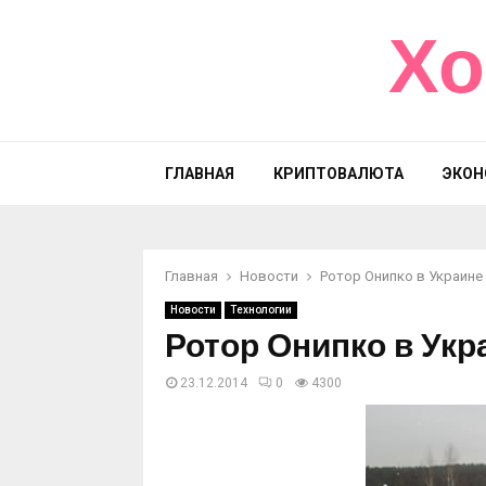
Хо
ГЛАВНАЯ
КРИПТОВАЛЮТА
ЭКОН
Главная
Новости
Ротор Онипко в Украине
Новости
Технологии
Ротор Онипко в Укр
23.12.2014
0
4300