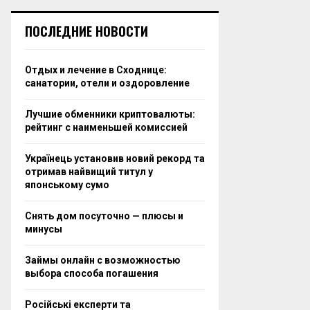
ПОСЛЕДНИЕ НОВОСТИ
Отдых и лечение в Сходнице:
санатории, отели и оздоровление
Лучшие обменники криптовалюты:
рейтинг с наименьшей комиссией
Українець установив новий рекорд та
отримав найвищий титул у
японському сумо
Снять дом посуточно — плюсы и
минусы
Займы онлайн с возможностью
выбора способа погашения
Російські експерти та