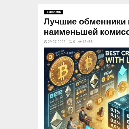
Технологии
Лучшие обменники 
наименьшей комис
29.07.2025
0
13488