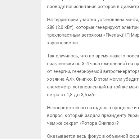
проводятся испытания роторов в диаметре
На территории участка установлена мачта,
288 (2,0 кВт), которые генерируют электр
трехлопастным ветряком «Пчела»,(ЧП Мир 
характеристик.
Так случилось, что во время нашего посе
практически по 3-4 часа ежедневно) на 
от энергии, генерируемой ветрогенерато
хозяина А.Ф. Онипко. В этом могли убедит
анемометр, установленный на той же мачт
ветра от 1,8 до 3,5 м/с.
Непосредственно находясь в процессе ин
вопрос, который задали президенту Украи
чем же секрет «Ротора Онипко»?
Оказывается весь фокус в объемной форм