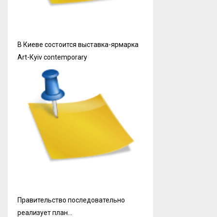
В Киеве состоится выставка-ярмарка
Art-Кyiv contemporary
Правительство последовательно
реализует план…