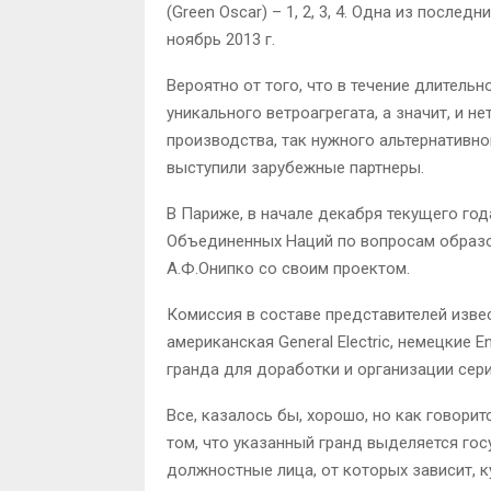
(Green Oscar) – 1, 2, 3, 4. Одна из после
ноябрь 2013 г.
Вероятно от того, что в течение длитель
уникального ветроагрегата, а значит, и 
производства, так нужного альтернативно
выступили зарубежные партнеры.
В Париже, в начале декабря текущего го
Объединенных Наций по вопросам образов
А.Ф.Онипко со своим проектом.
Комиссия в составе представителей изве
американская General Electric, немецкие E
гранда для доработки и организации сер
Все, казалось бы, хорошо, но как говорит
том, что указанный гранд выделяется гос
должностные лица, от которых зависит, 