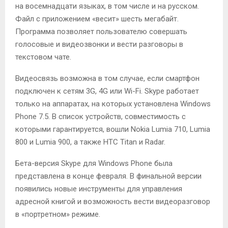
на восемнадцати языках, в том числе и на русском.
Файл с приложением «весит» шесть мегабайт.
Программа позволяет пользователю совершать
голосовые и видеозвонки и вести разговоры в
текстовом чате.
Видеосвязь возможна в том случае, если смартфон
подключен к сетям 3G, 4G или Wi-Fi. Skype работает
только на аппаратах, на которых установлена Windows
Phone 7.5. В список устройств, совместимость с
которыми гарантируется, вошли Nokia Lumia 710, Lumia
800 и Lumia 900, а также HTC Titan и Radar.
Бета-версия Skype для Windows Phone была
представлена в конце февраля. В финальной версии
появились новые инструменты для управления
адресной книгой и возможность вести видеоразговор
в «портретном» режиме.