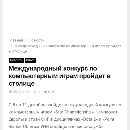
Главная
Новости
Международный конкурс по компьютерным играм пройдет
в столице
Новости
Спорт
Международный конкурс по
компьютерным играм пройдет в
столице
08.12.2011
0
619
С 8 по 11 декабря пройдет международный конкурс по
компьютерным играм «Star Championship», Чемпионат
Европы и стран СНГ в дисциплинах «Dota 2» и «Point
Blank». Об этом УНН сообщили в пресс-службе