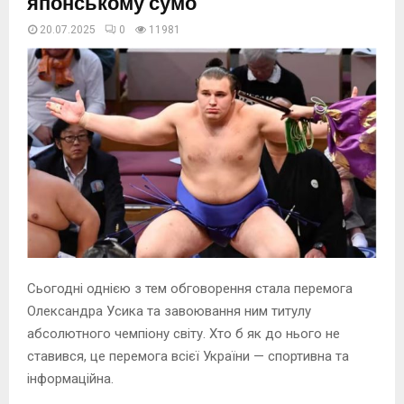
японському сумо
20.07.2025
0
11982
Сьогодні однією з тем обговорення стала перемога
Олександра Усика та завоювання ним титулу
абсолютного чемпіону світу. Хто б як до нього не
ставився, це перемога всієї України — спортивна та
інформаційна.