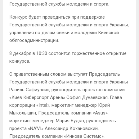
Государственной службы молодежи и спорта.
Конкурс будет проводиться при поддержке
Государственной службы молодежи и спорта Украины,
управления по делам семьи и молодежи Киевской
облгосадминистрации.
8 декабря в 10:30 состоится торжественное открытие
конкурса.
С приветственным словом выступят Председатель
Государственной службы молодежи и спорта Украины
Равиль Сафиуллин, руководитель проектов компании
«Киев Киберспорт Арена» София Дунаевская, Глава
корпорации «Intel», маркетинг менеджер Юрий
Мыколышин, Председатель компании «Asus»,
маркетинг менеджер Мария Будко, руководитель
проекта «NA’VI» Александр Кохановский,
Председатель компании «Иннова Системс»,