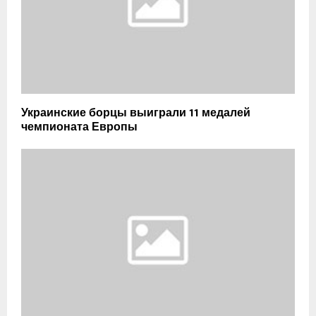
Украинские борцы выиграли 11 медалей
чемпионата Европы