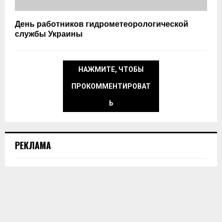
День работников гидрометеорологической
службы Украины
НАЖМИТЕ, ЧТОБЫ
ПРОКОММЕНТИРОВАТ
Ь
РЕКЛАМА
horoshie@shevchenko.com.ua
ПОПУЛЯРНЫЕ НОВОСТИ