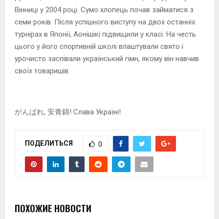
Вінниці у 2004 році. Сумо хлопець почав займатися з
семи років. Після успішного виступу на двох останніх
турнірах в Японії, Аонішікі підвищили у класі. На честь
цього у його спортивній школі влаштували свято і
урочисто заспівали український гімн, якому він навчив
своїх товаришів.
がんばれ, 安青錦! Слава Україні!
ПОДЕЛИТЬСЯ
0
ПОХОЖИЕ НОВОСТИ