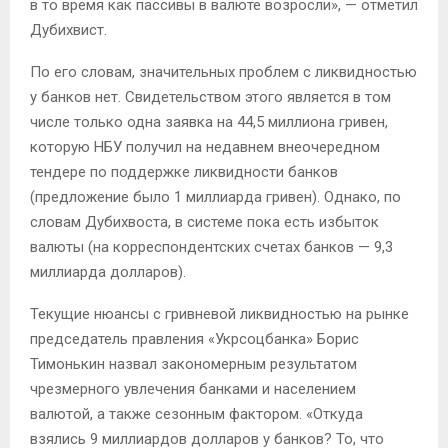
в то время как пассивы в валюте возросли», — отметил
Дубихвист.
По его словам, значительных проблем с ликвидностью
у банков нет. Свидетельством этого является в том
числе только одна заявка на 44,5 миллиона гривен,
которую НБУ получил на недавнем внеочередном
тендере по поддержке ликвидности банков
(предложение было 1 миллиарда гривен). Однако, по
словам Дубихвоста, в системе пока есть избыток
валюты (на корреспондентских счетах банков — 9,3
миллиарда долларов).
Текущие нюансы с гривневой ликвидностью на рынке
председатель правления «Укрсоцбанка» Борис
Тимонькин назвал закономерным результатом
чрезмерного увлечения банками и населением
валютой, а также сезонным фактором. «Откуда
взялись 9 миллиардов долларов у банков? То, что