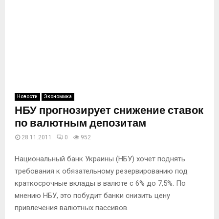
Новости
Экономика
НБУ прогнозирует снижение ставок
по валютным депозитам
28.11.2011
0
952
Национальный банк Украины (НБУ) хочет поднять
требования к обязательному резервированию под
краткосрочные вклады в валюте с 6% до 7,5%. По
мнению НБУ, это побудит банки снизить цену
привлечения валютных пассивов.