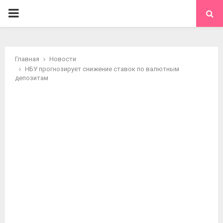
ОСНОВНОЕ
МЕНЮ
Главная
Новости
НБУ прогнозирует снижение ставок по валютным
депозитам