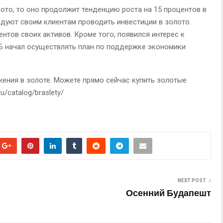
ото, то оно продолжит тенденцию роста на 15 процентов в
ндуют своим клиентам проводить инвестиции в золото.
ентов своих активов. Кроме того, появился интерес к
Б начал осуществлять план по поддержке экономики
жения в золоте. Можете прямо сейчас купить золотые
u/catalog/braslety/
NEXT POST
Осенний Будапешт