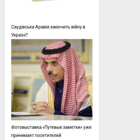
Саудівська Аравія закінчить війну в
Україні?
Фотовыставка «Путевые заметки» уже
принимает посетителей