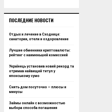
ПОСЛЕДНИЕ НОВОСТИ
Отдых и лечение в Сходнице:
санатории, отели и оздоровление
Лучшие обменники криптовалюты:
рейтинг с наименьшей комиссией
Українець установив новий рекорд та
отримав найвищий титул у
японському сумо
Снять дом посуточно — плюсы и
минусы
Займы онлайн с возможностью
выбора способа погашения