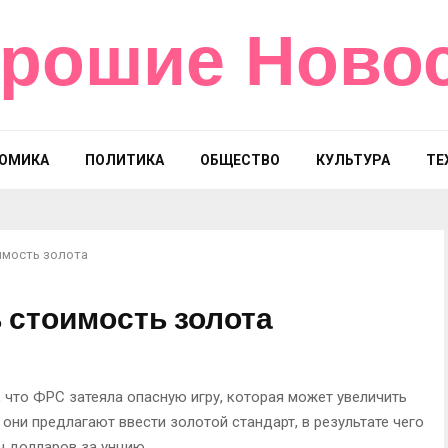
рошие Ново
ОМИКА
ПОЛИТИКА
ОБЩЕСТВО
КУЛЬТУРА
ТЕ
имость золота
 стоимость золота
 что ФРС затеяла опасную игру, которая может увеличить
 они предлагают ввести золотой стандарт, в результате чего
ч долларов за унцию.