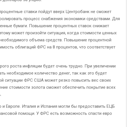
 процентные ставки пойдут вверх Центробанк не сможет
тролировать процесс снабжения экономики средствами. Для
ценные бумаги. Повышение процентных ставок снижает
тому может произойти ситуация, когда стоимости ценных
а необходимого объема средств. Повышение процентной
имость облигаций ФРС на 8 процентов, что соответствует
рого роста инфляции будет очень трудно. При увеличении
ть необходимое количество денег, так как это будет
той ситуации ФРС США может резко повысить вес своих
чение стоимости золота сможет обеспечить покрытие всех
.
о и Европе. Италия и Испания могли бы предоставить ЕЦБ
нансовой помощи. У ФРС есть возможность спасти евро