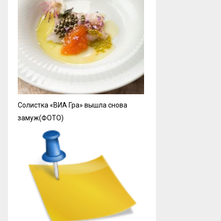
Солистка «ВИА Гра» вышла снова
замуж(ФОТО)