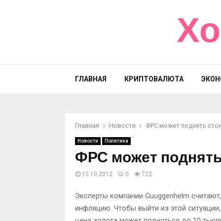
Хо
ГЛАВНАЯ
КРИПТОВАЛЮТА
ЭКОН
Главная
Новости
ФРС может поднять сто
Новости
Политика
ФРС может поднять
10.10.2012
0
722
Эксперты компании Guuggenhelm считают,
инфляцию. Чтобы выйти из этой ситуации,
цена золота может подняться до 10 тыся