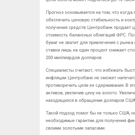
Прогноз основывается на том, что когда
обеспечить ценовую стабильность и кон
получения средств Центробанк продает 
стоимость балансных облигаций ФРС. Поэ
бумаг не хватит для привлечения с рынк
ставки лишь на один процент снижает сто
200 миллиардов долларов.
Специалисты считают, что избежать быст
инфляции Центробанк не сможет напечата
противоречить цели ее сдерживания. В э
активов, увеличив цену на золото. Увели
находящихся в обращении долларов США
Такой подход помог бы не только США, н
необходимые гарантии для получения фи
своими золотыми запасами.