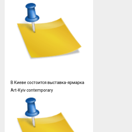
В Киеве состоится выставка-ярмарка
Art-Кyiv contemporary