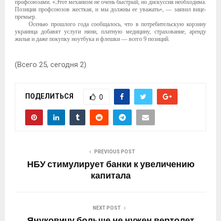
профсоюзами. «Этот механизм не очень быстрый, но дискуссия необходима.
Позиция профсоюзов жесткая, и мы должны ее уважать», — заявил вице-
премьер.
Осенью прошлого года сообщалось, что в потребительскую корзину
украинца добавят услуги няни, платную медицину, страхование, аренду
жилья и даже покупку ноутбука и флешки — всего 9 позиций.
(Всего 25, сегодня 2)
ПОДЕЛИТЬСЯ
0
PREVIOUS POST
НБУ стимулирует банки к увеличению
капитала
NEXT POST