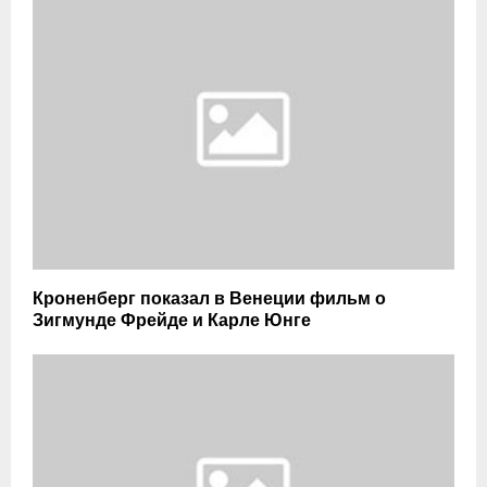
Кроненберг показал в Венеции фильм о
Зигмунде Фрейде и Карле Юнге