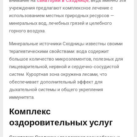
внимание на
санатории в Сходнице
, ведь именно эти
учреждения предлагают комплексное лечение с
использованием местных природных ресурсов —
минеральных вод, лечебных грязей и целебного
горного воздуха.
Минеральные источники Сходницы известны своими
терапевтическими свойствами: вода содержит
большое количество микроэлементов, полезных для
пищеварительной, нервной и сердечно-сосудистой
систем. Курортная зона окружена лесами, что
обеспечивает дополнительный эффект для
дыхательной системы и общего укрепления
иммунитета.
Комплекс
оздоровительных услуг