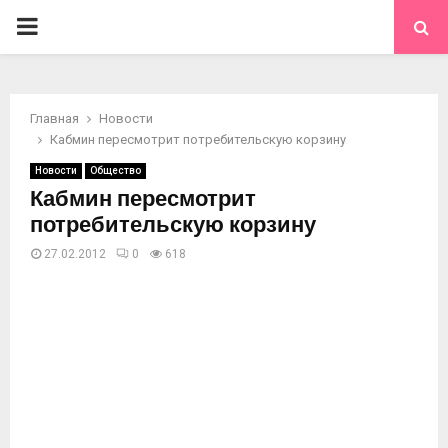
ОСНОВНОЕ
МЕНЮ
Главная
Новости
Кабмин пересмотрит потребительскую корзину
Новости
Общество
Кабмин пересмотрит
потребительскую корзину
27.02.2012
0
618