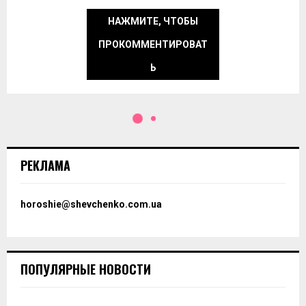
НАЖМИТЕ, ЧТОБЫ
ПРОКОММЕНТИРОВАТ
Ь
Общество
Снять дом посуточно — плюсы и
минусы
29.04.2025
0
4414