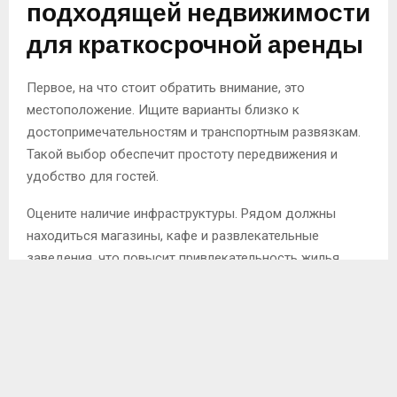
подходящей недвижимости
для краткосрочной аренды
Первое, на что стоит обратить внимание, это
местоположение. Ищите варианты близко к
достопримечательностям и транспортным развязкам.
Такой выбор обеспечит простоту передвижения и
удобство для гостей.
Оцените наличие инфраструктуры. Рядом должны
находиться магазины, кафе и развлекательные
заведения, что повысит привлекательность жилья.
Состояние недвижимости имеет ключевое значение.
Проверьте, выполнен ли качественный ремонт, а также
изучите наличие мебели и техники. Полная
комплектация упростит жизнь арендаторам.