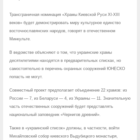
Трансграничная номинация «Храмы Киевской Руси XI-XIII
веков» будет демонстрировать миру культурное единство
восточнославянских народов, говорят в отечественном
Минкульте.
В ведомстве объясняют о том, что украинские храмы
десятилетиями находятся в предварительных списках, но
самостоятельно в перечень охранных сооружений ЮНЕСКО
попасть не могут.
Совместный проект предполагает объединение 22 храмов: из
России — 7, из Беларуси — 4, из Украины — 11. Значительную
часть отечественных сооружений будет представлять
национальный заповедник «Чернигов древний».
Также в «украинский список» должны, в частности, войти
Михайловский собор киевского Выдубицкого монастыря,