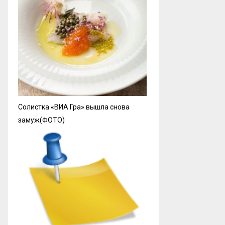
Солистка «ВИА Гра» вышла снова
замуж(ФОТО)