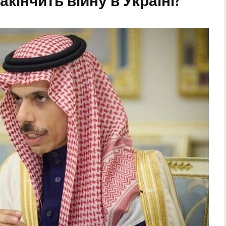
акінчить війну в Україні?