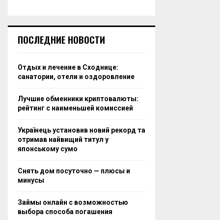
ПОСЛЕДНИЕ НОВОСТИ
Отдых и лечение в Сходнице:
санатории, отели и оздоровление
Лучшие обменники криптовалюты:
рейтинг с наименьшей комиссией
Українець установив новий рекорд та
отримав найвищий титул у
японському сумо
Снять дом посуточно — плюсы и
минусы
Займы онлайн с возможностью
выбора способа погашения