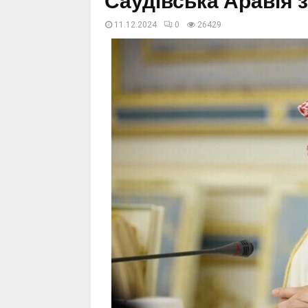
Саудівська Аравія з
11.12.2024
0
26429