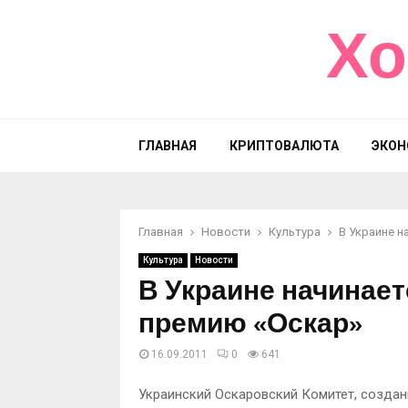
Хо
ГЛАВНАЯ
КРИПТОВАЛЮТА
ЭКОН
Главная
Новости
Культура
В Украине н
Культура
Новости
В Украине начинае
премию «Оскар»
16.09.2011
0
641
Украинский Оскаровский Комитет, создан