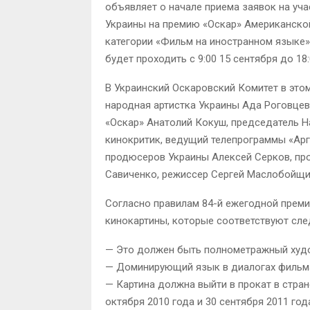
объявляет о начале приема заявок на уч
Украины на премию «Оскар» Американской
категории «Фильм на иностранном языке»
будет проходить с 9:00 15 сентября до 18
В Украинский Оскаровский Комитет в этом
народная артистка Украины Ада Роговцев
«Оскар» Анатолий Кокуш, председатель 
кинокритик, ведущий телепрограммы «Арг
продюсеров Украины Алексей Серков, пр
Савиченко, режиссер Сергей Маслобойщик
Согласно правилам 84-й ежегодной преми
кинокартины, которые соответствуют сл
— Это должен быть полнометражный худ
— Доминирующий язык в диалогах фильма
— Картина должна выйти в прокат в стран
октября 2010 года и 30 сентября 2011 го