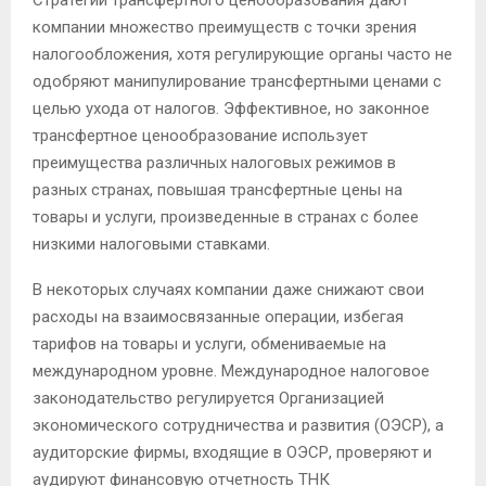
Стратегии трансфертного ценообразования дают
компании множество преимуществ с точки зрения
налогообложения, хотя регулирующие органы часто не
одобряют манипулирование трансфертными ценами с
целью ухода от налогов. Эффективное, но законное
трансфертное ценообразование использует
преимущества различных налоговых режимов в
разных странах, повышая трансфертные цены на
товары и услуги, произведенные в странах с более
низкими налоговыми ставками.
В некоторых случаях компании даже снижают свои
расходы на взаимосвязанные операции, избегая
тарифов на товары и услуги, обмениваемые на
международном уровне. Международное налоговое
законодательство регулируется Организацией
экономического сотрудничества и развития (ОЭСР), а
аудиторские фирмы, входящие в ОЭСР, проверяют и
аудируют финансовую отчетность ТНК