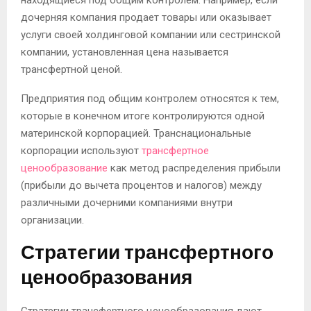
находящиеся под общим контролем. Например, если
дочерняя компания продает товары или оказывает
услуги своей холдинговой компании или сестринской
компании, установленная цена называется
трансфертной ценой.
Предприятия под общим контролем относятся к тем,
которые в конечном итоге контролируются одной
материнской корпорацией. Транснациональные
корпорации используют
трансфертное
ценообразование
как метод распределения прибыли
(прибыли до вычета процентов и налогов) между
различными дочерними компаниями внутри
организации.
Стратегии трансфертного
ценообразования