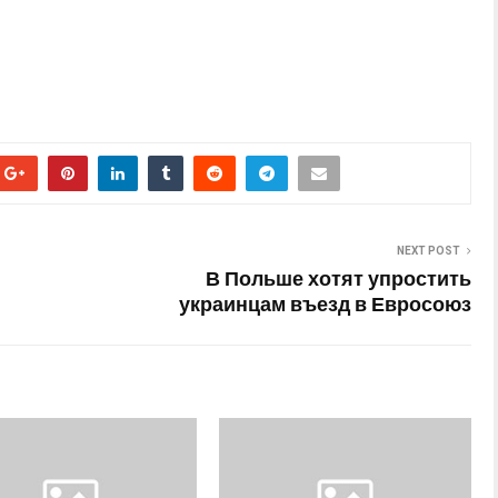
NEXT POST
В Польше хотят упростить
украинцам въезд в Евросоюз