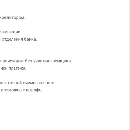
кредитором.
ранзакции.
отделения банка.
 происходит без участия заемщика.
чки платежа.
статочной суммы на счете.
и возможные штрафы.