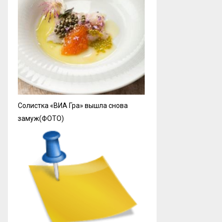
Солистка «ВИА Гра» вышла снова
замуж(ФОТО)