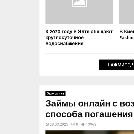
К 2020 году в Ялте обещают
В Кие
круглосуточное
Fashi
водоснабжение
НАЖМИТЕ, 
Экономика
Займы онлайн с в
способа погашения
08.03.2025
0
13963