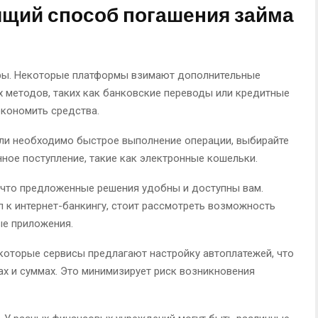
ящий способ погашения займа
ры. Некоторые платформы взимают дополнительные
 методов, таких как банковские переводы или кредитные
экономить средства.
сли необходимо быстрое выполнение операции, выбирайте
ное поступление, такие как электронные кошельки.
 что предложенные решения удобны и доступны вам.
п к интернет-банкингу, стоит рассмотреть возможность
ые приложения.
которые сервисы предлагают настройку автоплатежей, что
ах и суммах. Это минимизирует риск возникновения