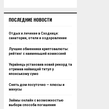
ПОСЛЕДНИЕ НОВОСТИ
Отдых и лечение в Сходнице:
санатории, отели и оздоровление
Лучшие обменники криптовалюты:
рейтинг с наименьшей комиссией
Українець установив новий рекорд та
отримав найвищий титул у
японському сумо
Снять дом посуточно — плюсы и
минусы
Займы онлайн с возможностью
выбора способа погашения