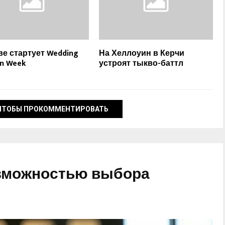
ве стартует Wedding
На Хеллоуин в Керчи
on Week
устроят тыкво-баттл
ЧТОБЫ ПРОКОММЕНТИРОВАТЬ
озможностью выбора