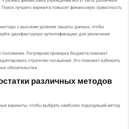
. У разных финансовых учреждений могут быть различные
и. Поиск лучшего варианта повысит финансовую грамотность
е методы с высоким уровнем защиты данных, чтобы
ьзуйте двухфакторную аутентификацию для увеличения
е положение. Регулярная проверка бюджета поможет
адаптировать стратегию погашения. Это поможет избежать
ые обязательства.
остатки различных методов
ные варианты, чтобы выбрать наиболее подходящий метод