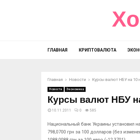
Хо
ГЛАВНАЯ
КРИПТОВАЛЮТА
ЭКОН
Главная
Новости
Курсы валют НБУ на 10 
Новости
Экономика
Курсы валют НБУ н
10.11.2011
0
585
Национальный банк Украины установил на 
798,0700 грн за 100 долларов (без измене
1088,0088 грн за 100 евро (-12,3701);