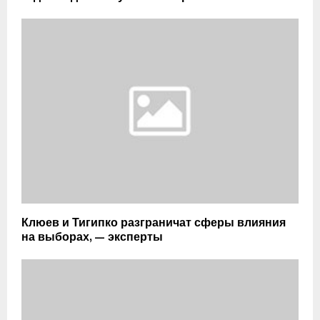
Клюев и Тигипко разграничат сферы влияния
на выборах, — эксперты