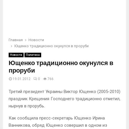
Главная
Новости
Ющенко традиционно окунулся в проруби
Новости
Политика
Ющенко традиционно окунулся в
проруби
19.01.2012
0
766
Третий президент Украины Виктор Ющенко (2005-2010)
праздник Крещения Господнего традиционно отметил,
нырнув в прорубь.
Как сообщила пресс-секретарь Ющенко Ирина
Ванникова, обряд Ющенко совершил в одном из