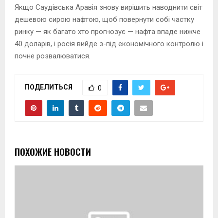
Якщо Саудівська Аравія знову вирішить наводнити світ
дешевою сирою нафтою, щоб повернути собі частку
ринку — як багато хто прогнозує — нафта впаде нижче
40 доларів, і росія вийде з-під економічного контролю і
почне розвалюватися.
ПОДЕЛИТЬСЯ
0
ПОХОЖИЕ НОВОСТИ