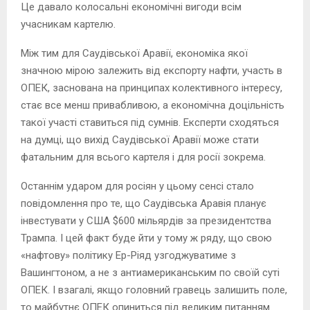
Це давало колосальні економічні вигоди всім
учасникам картелю.
Між тим для Саудівської Аравії, економіка якої
значною мірою залежить від експорту нафти, участь в
ОПЕК, заснована на принципах колективного інтересу,
стає все менш привабливою, а економічна доцільність
такої участі ставиться під сумнів. Експерти сходяться
на думці, що вихід Саудівської Аравії може стати
фатальним для всього картеля і для росії зокрема.
Останнім ударом для росіян у цьому сенсі стало
повідомлення про те, що Саудівська Аравія планує
інвестувати у США $600 мільярдів за президентства
Трампа. І цей факт буде йти у тому ж ряду, що свою
«нафтову» політику Ер-Ріяд узгоджуватиме з
Вашингтоном, а не з антиамериканським по своїй суті
ОПЕК. І взагалі, якщо головний гравець залишить поле,
то майбутнє ОПЕК опиниться під великим питанням.