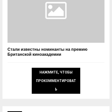
Стали известны номинанты на премию
Британской киноакадемии
НАЖМИТЕ, ЧТОБЫ
ПРОКОММЕНТИРОВАТ
Ь