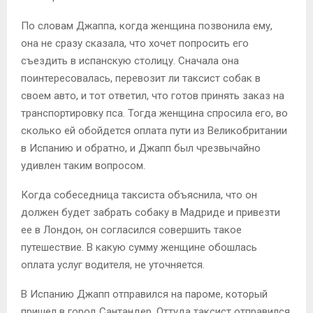
По словам Джаппа, когда женщина позвонила ему,
она не сразу сказала, что хочет попросить его
съездить в испанскую столицу. Сначала она
поинтересовалась, перевозит ли таксист собак в
своем авто, и тот ответил, что готов принять заказ на
транспортировку пса. Тогда женщина спросила его, во
сколько ей обойдется оплата пути из Великобритании
в Испанию и обратно, и Джапп был чрезвычайно
удивлен таким вопросом.
Когда собеседница таксиста объяснила, что он
должен будет забрать собаку в Мадриде и привезти
ее в Лондон, он согласился совершить такое
путешествие. В какую сумму женщине обошлась
оплата услуг водителя, не уточняется.
В Испанию Джапп отправился на пароме, который
пришел в город Сантандер. Оттуда таксист отправился