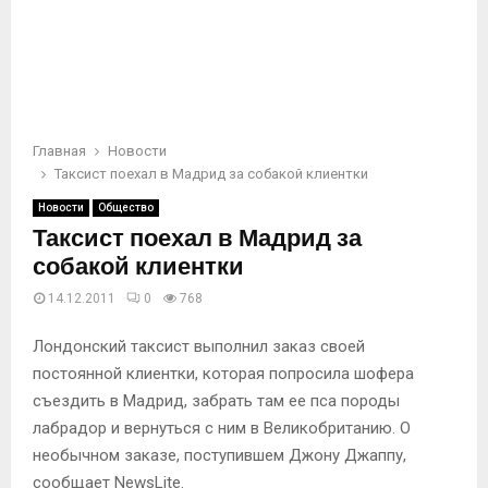
Главная
Новости
Таксист поехал в Мадрид за собакой клиентки
Новости
Общество
Таксист поехал в Мадрид за
собакой клиентки
14.12.2011
0
768
Лондонский таксист выполнил заказ своей
постоянной клиентки, которая попросила шофера
съездить в Мадрид, забрать там ее пса породы
лабрадор и вернуться с ним в Великобританию. О
необычном заказе, поступившем Джону Джаппу,
сообщает NewsLite.