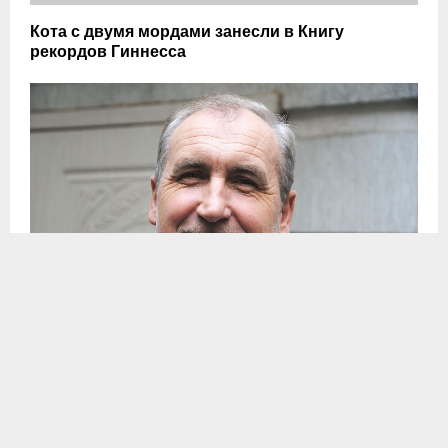
Кота с двумя мордами занесли в Книгу
рекордов Гиннесса
Помогут ли управляющие домами
реформировать жилищно-коммунальное
хозяйство?