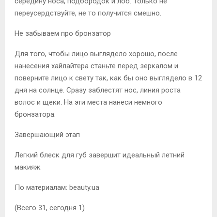
середину носа, подбородок и лоб. Только не
переусердствуйте, не то получится смешно.
Не забываем про бронзатор
Для того, чтобы лицо выглядело хорошо, после
нанесения хайлайтера станьте перед зеркалом и
поверните лицо к свету так, как бы оно выглядело в 12
дня на солнце. Сразу заблестят нос, линия роста
волос и щеки. На эти места нанеси немного
бронзатора.
Завершающий этап
Легкий блеск для губ завершит идеальный летний
макияж.
По материалам: beauty.ua
(Всего 31, сегодня 1)