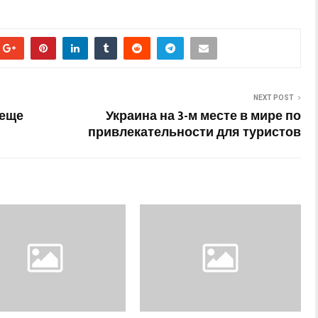
NEXT POST
 еще
Украина на 3-м месте в мире по
привлекательности для туристов