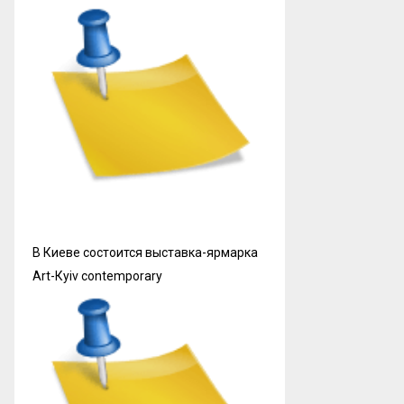
В Киеве состоится выставка-ярмарка
Art-Кyiv contemporary