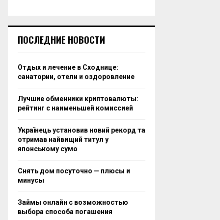
ПОСЛЕДНИЕ НОВОСТИ
Отдых и лечение в Сходнице:
санатории, отели и оздоровление
Лучшие обменники криптовалюты:
рейтинг с наименьшей комиссией
Українець установив новий рекорд та
отримав найвищий титул у
японському сумо
Снять дом посуточно — плюсы и
минусы
Займы онлайн с возможностью
выбора способа погашения