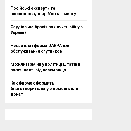
Російські експерти та
високопосадовці бʼють тривогу
Саудівська Аравія закінчить війну в
Україні?
Новая платформа DARPA для
обслуживания спутников
Можливі зміни у політиці штатів в
залежності від переможця
Как фирме оформить
благотворительную помощь или
донат