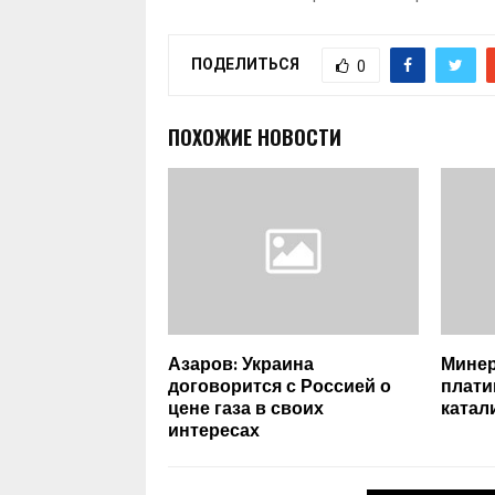
ПОДЕЛИТЬСЯ
0
ПОХОЖИЕ НОВОСТИ
Азаров: Украина
Минер
договорится с Россией о
плат
цене газа в своих
катал
интересах