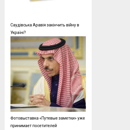
Саудівська Аравія закінчить війну в
Україні?
Фотовыставка «Путевые заметки» уже
принимает посетителей