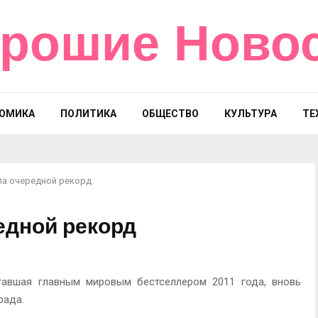
рошие Ново
ОМИКА
ПОЛИТИКА
ОБЩЕСТВО
КУЛЬТУРА
ТЕ
ла очередной рекорд
едной рекорд
тавшая главным мировым бестселлером 2011 года, вновь
рада.