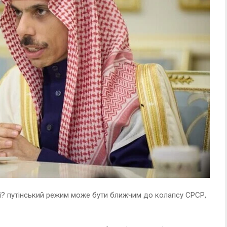
їні? путінський режим може бути ближчим до колапсу СРСР,