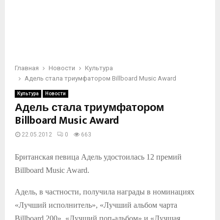
Главная
Новости
Культура
Адель стала триумфатором Billboard Music Award
Культура
Новости
Адель стала триумфатором
Billboard Music Award
22.05.2012
0
663
Британская певица Адель удостоилась 12 премий
Billboard Music Award.
Адель, в частности, получила награды в номинациях
«Лучший исполнитель», «Лучший альбом чарта
Billboard 200», «Лучший поп-альбом» и «Лучшая