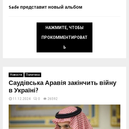
Sade представит новый альбом
НАЖМИТЕ, ЧТОБЫ
ПРОКОММЕНТИРОВАТ
Ь
Новости
Политика
Саудівська Аравія закінчить війну
в Україні?
11.12.2024
0
26592