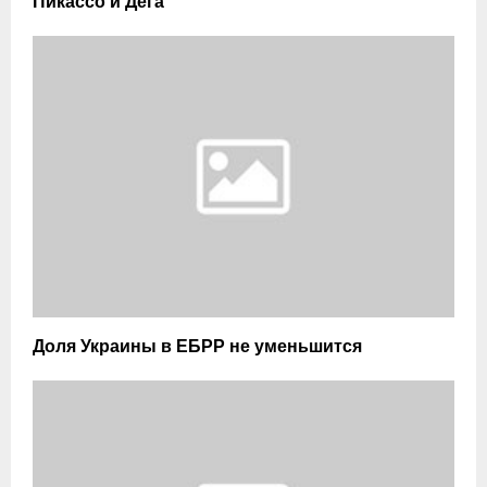
Пикассо и Дега
Доля Украины в ЕБРР не уменьшится