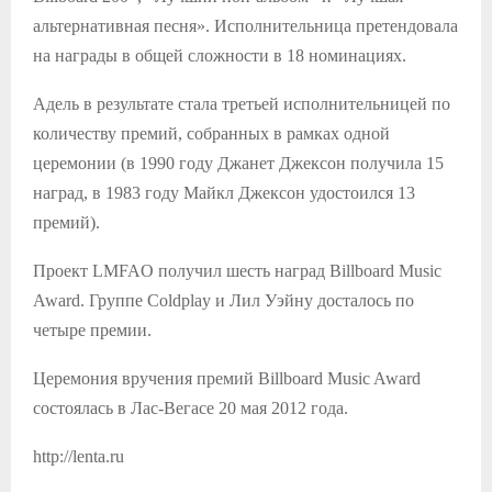
альтернативная песня». Исполнительница претендовала
на награды в общей сложности в 18 номинациях.
Адель в результате стала третьей исполнительницей по
количеству премий, собранных в рамках одной
церемонии (в 1990 году Джанет Джексон получила 15
наград, в 1983 году Майкл Джексон удостоился 13
премий).
Проект LMFAO получил шесть наград Billboard Music
Award. Группе Coldplay и Лил Уэйну досталось по
четыре премии.
Церемония вручения премий Billboard Music Award
состоялась в Лас-Вегасе 20 мая 2012 года.
http://lenta.ru