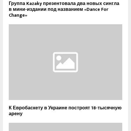
Группа Kazaky презентовала два новых сингла
в мини-издании под названием «Dance For
Change»
К Евробаскету в Украине построят 18-тысячную
арену