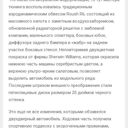
тюнинга воспользовались традиционным
аэродинамическим обвесом Roush R6, состоящий из
массивного капота с заметным воздухозаборником,
обновленной радиаторной решетки с эмблемой
компании, маленького сплиттера, боковых юбок,
диффузора заднего бампера и «жабр» на заднем
участке боковых стекол. Неповторимая двухцветная
покраска от фирмы Sherwin-Williams, которая окрасила
нижнюю часть машины серебристым цветом, а
верхнюю ультро-ярким салатовым, позволяет
выделить автомобиль из модельного ряда.
Последним штрихом внешнего преображения стали
пятиспицевые диски размером 20 дюймов черного
оттенка.
Это ещё не все изменения, которыми обзавелся
двухдверный автомобиль. Ходовая часть получила
спортивную подвеску с укороченными пружинами,