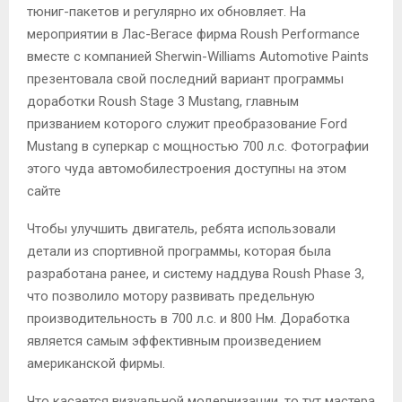
тюниг-пакетов и регулярно их обновляет. На
мероприятии в Лас-Вегасе фирма Roush Performance
вместе с компанией Sherwin-Williams Automotive Paints
презентовала свой последний вариант программы
доработки Roush Stage 3 Mustang, главным
призванием которого служит преобразование Ford
Mustang в суперкар с мощностью 700 л.с. Фотографии
этого чуда автомобилестроения доступны на этом
сайте
Чтобы улучшить двигатель, ребята использовали
детали из спортивной программы, которая была
разработана ранее, и систему наддува Roush Phase 3,
что позволило мотору развивать предельную
производительность в 700 л.с. и 800 Нм. Доработка
является самым эффективным произведением
американской фирмы.
Что касается визуальной модернизации, то тут мастера