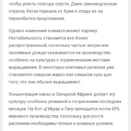
чтобы упасть полгода спустя. Даже свиноводческая
отрасль Китая перешла от бума к спаду из-за
переизбытка предложения.
Однако изменение климата меняет картину.
Нестабильность становится все более
распространенной, поскольку частые засухи или
проливные дожди сказываются на производстве,
особенно на культурах с ограниченными местами
выращивания. В некоторых ключевых регионах уже
становится слишком жарко или слишком сухо для
того, что они обычно выращивают.
Концентрация какао в Западной Африке делает эту
культуру особенно уязвимой к потрясениям последних
месяцев. На Кот-д’Ивуар и Гану приходится почти 60%
мирового производства, поскольку для роста
растениям необходимы теплые и влажные условия.