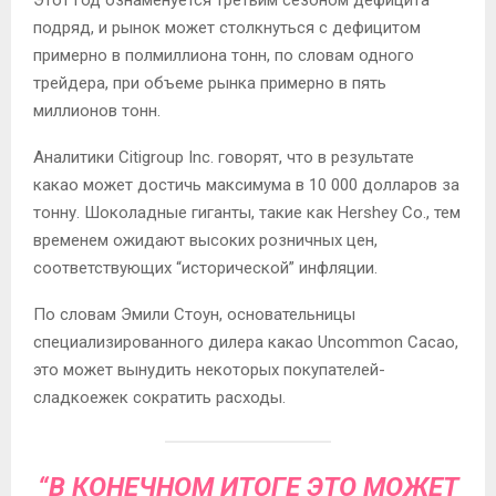
Этот год ознаменуется третьим сезоном дефицита
подряд, и рынок может столкнуться с дефицитом
примерно в полмиллиона тонн, по словам одного
трейдера, при объеме рынка примерно в пять
миллионов тонн.
Аналитики Citigroup Inc. говорят, что в результате
какао может достичь максимума в 10 000 долларов за
тонну. Шоколадные гиганты, такие как Hershey Co., тем
временем ожидают высоких розничных цен,
соответствующих “исторической” инфляции.
По словам Эмили Стоун, основательницы
специализированного дилера какао Uncommon Cacao,
это может вынудить некоторых покупателей-
сладкоежек сократить расходы.
“В КОНЕЧНОМ ИТОГЕ ЭТО МОЖЕТ