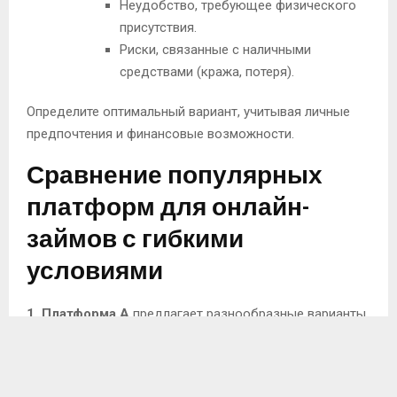
Неудобство, требующее физического
присутствия.
Риски, связанные с наличными
средствами (кража, потеря).
Определите оптимальный вариант, учитывая личные
предпочтения и финансовые возможности.
Сравнение популярных
платформ для онлайн-
займов с гибкими
условиями
1. Платформа A
предлагает разнообразные варианты
возврата. Пользователям доступны график на 30, 60 и
90 дней. Средняя ставка составляет 11% в месяц с
возможностью досрочного закрытия займа без