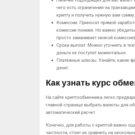
чего есть ограничения на транзакци
крипту и получить нужную вам сумму.
Комиссии. Приносят прямой заработ
комиссии пониже. Но важно убедитьс
просто заманивает низкой комиссие
Сроки выплат. Можно уточнить в тех
деньги не поступят моментально.
Платежные шлюзы. Узнайте, какие ф
денег.
Как узнать курс обм
На сайте криптообменника легко предвар
главной странице выбрать валюты для об
автоматический расчет.
Конечно, для работы с криптой важно оц
частности, стоит их сравнить на несколь