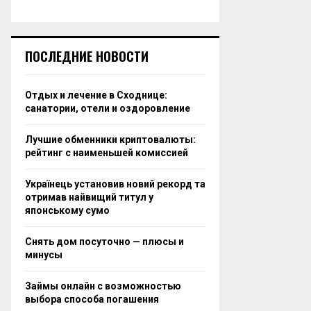
ПОСЛЕДНИЕ НОВОСТИ
Отдых и лечение в Сходнице:
санатории, отели и оздоровление
Лучшие обменники криптовалюты:
рейтинг с наименьшей комиссией
Українець установив новий рекорд та
отримав найвищий титул у
японському сумо
Снять дом посуточно — плюсы и
минусы
Займы онлайн с возможностью
выбора способа погашения