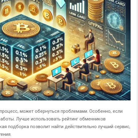
 процесс, может обернуться проблемами. Особенно, если
работы. Лучше использовать рейтинг обменников
кая подборка позволит найти действительно лучший сервис,
ения.