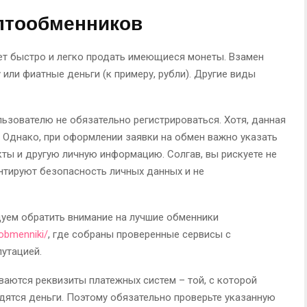
птообменников
т быстро и легко продать имеющиеся монеты. Взамен
или фиатные деньги (к примеру, рубли). Другие виды
ьзователю не обязательно регистрироваться. Хотя, данная
Однако, при оформлении заявки на обмен важно указать
кты и другую личную информацию. Солгав, вы рискуете не
нтируют безопасность личных данных и не
уем обратить внимание на лучшие обменники
/obmenniki/
, где собраны проверенные сервисы с
утацией.
аются реквизиты платежных систем – той, с которой
дятся деньги. Поэтому обязательно проверьте указанную