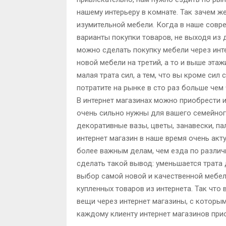
нашему интерьеру в комнате. Так зачем ж
изумительной мебели. Когда в наше совр
варианты покупки товаров, не выходя из д
можно сделать покупку мебели через инте
новой мебели на третий, а то и выше этаж
малая трата сил, а тем, что вы кроме си
потратите на рынке в сто раз больше чем 
В интернет магазинах можно приобрести и
очень сильно нужны для вашего семейног
декоративные вазы, цветы, занавески, па
интернет магазин в наше время очень акт
более важным делам, чем езда по различ
сделать такой вывод: уменьшается трата 
выбор самой новой и качественной мебел
купленных товаров из интернета. Так что
вещи через интернет магазины, с которы
каждому клиенту интернет магазинов при