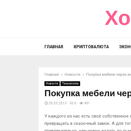
Хо
ГЛАВНАЯ
КРИПТОВАЛЮТА
ЭКОН
Главная
Новости
Покупка мебели через и
Новости
Технологии
Покупка мебели чер
20.03.2013
0
491
У каждого из нас есть своё собственное 
превращать в сказочный замок. А для то
привлекательно, нам нужно ездить по р