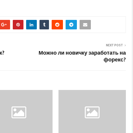
NEXT POST
к?
Можно ли новичку заработать на
форекс?