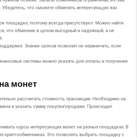
и. Убедитесь, что сможете обменять интересующую вас
ок площадке, поэтому всегда присутствуют. Можно найти
я, что обменник в целом выгодный и надежный, а не
й.
поддержке. Знание сроков позволит не нервничать, если
инансовые системы можно указать для оплаты и получения
ена монет
ительно рассчитать стоимость транзакции. Необходимо на
мена и указать сумму покупки\продажи. Происходит
енивать курсы интересующих монет на разных площадках. В
ких криптообменниках. Это позволить выбрать площадку с