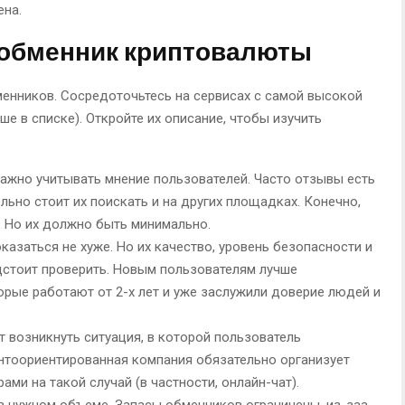
на.
-обменник криптовалюты
менников. Сосредоточьтесь на сервисах с самой высокой
ше в списке). Откройте их описание, чтобы изучить
важно учитывать мнение пользователей. Часто отзывы есть
льно стоит их поискать и на других площадках. Конечно,
 Но их должно быть минимально.
казаться не хуже. Но их качество, уровень безопасности и
стоит проверить. Новым пользователям лучше
рые работают от 2-х лет и уже заслужили доверие людей и
 возникнуть ситуация, в которой пользователь
ентоориентированная компания обязательно организует
ми на такой случай (в частности, онлайн-чат).
в нужном объеме. Запасы обменников ограничены, из-заа