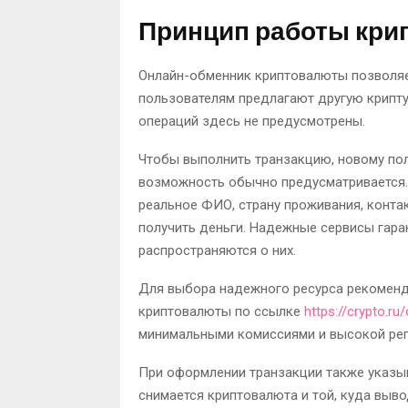
Принцип работы кри
Онлайн-обменник криптовалюты позволяе
пользователям предлагают другую крипту 
операций здесь не предусмотрены.
Чтобы выполнить транзакцию, новому пол
возможность обычно предусматривается. 
реальное ФИО, страну проживания, конта
получить деньги. Надежные сервисы гара
распространяются о них.
Для выбора надежного ресурса рекоменд
криптовалюты по ссылке
https://crypto.ru
минимальными комиссиями и высокой реп
При оформлении транзакции также указыв
снимается криптовалюта и той, куда выво