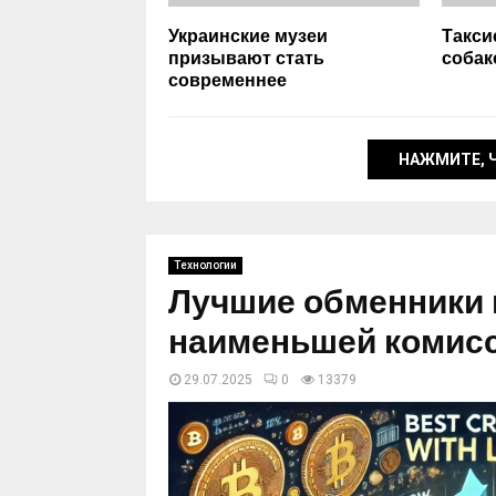
Украинские музеи
Такси
призывают стать
собак
современнее
НАЖМИТЕ, 
Технологии
Лучшие обменники 
наименьшей комис
29.07.2025
0
13379