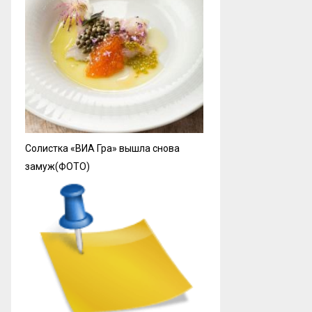
Солистка «ВИА Гра» вышла снова
замуж(ФОТО)