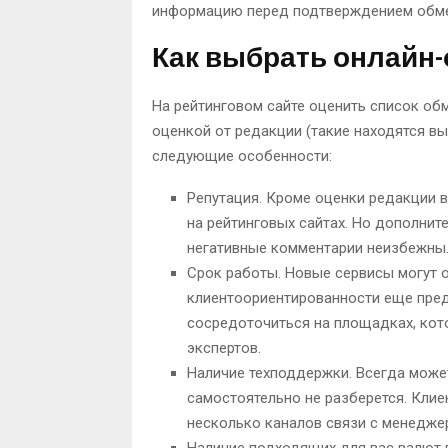
информацию перед подтверждением обме
Как выбрать онлайн
На рейтинговом сайте оценить список об
оценкой от редакции (такие находятся вы
следующие особенности:
Репутация. Кроме оценки редакции 
на рейтинговых сайтах. Но дополните
негативные комментарии неизбежны.
Срок работы. Новые сервисы могут о
клиентоориентированности еще пред
сосредоточиться на площадках, кото
экспертов.
Наличие техподдержки. Всегда может
самостоятельно не разберется. Кли
несколько каналов связи с менеджера
Наличие подходящих для вас валют 