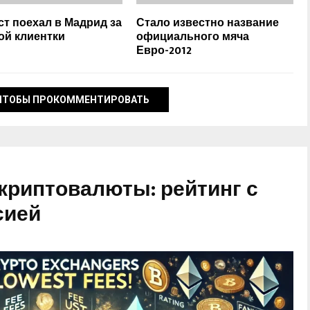
ст поехал в Мадрид за
Стало известно название
ой клиентки
официального мяча
Евро-2012
ЧТОБЫ ПРОКОММЕНТИРОВАТЬ
криптовалюты: рейтинг с
сией