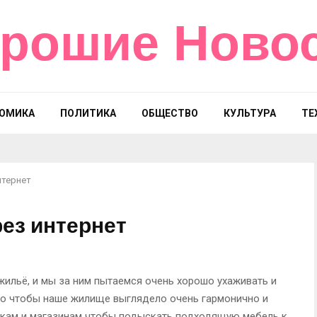
рошие Ново
ОМИКА
ПОЛИТИКА
ОБЩЕСТВО
КУЛЬТУРА
ТЕ
нтернет
ез интернет
жильё, и мы за ним пытаемся очень хорошо ухаживать и
го чтобы наше жилище выглядело очень гармонично и
ынкам и магазинам чтобы подыскать подходящую мебель к