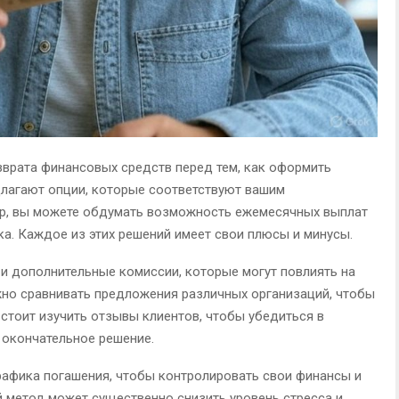
врата финансовых средств перед тем, как оформить
длагают опции, которые соответствуют вашим
р, вы можете обдумать возможность ежемесячных выплат
ка. Каждое из этих решений имеет свои плюсы и минусы.
 и дополнительные комиссии, которые могут повлиять на
но сравнивать предложения различных организаций, чтобы
стоит изучить отзывы клиентов, чтобы убедиться в
 окончательное решение.
рафика погашения, чтобы контролировать свои финансы и
 метод может существенно снизить уровень стресса и