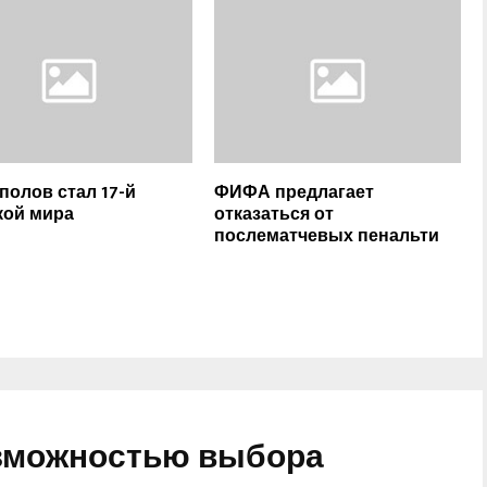
полов стал 17-й
ФИФА предлагает
кой мира
отказаться от
послематчевых пенальти
озможностью выбора