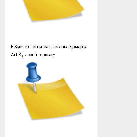
В Киеве состоится выставка-ярмарка
Art-Кyiv contemporary