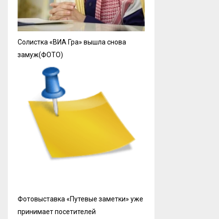
Солистка «ВИА Гра» вышла снова
замуж(ФОТО)
Фотовыставка «Путевые заметки» уже
принимает посетителей