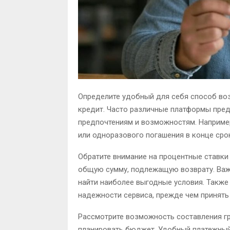
Определите удобный для себя способ воз
кредит. Часто различные платформы пре
предпочтениям и возможностям. Наприме
или одноразового погашения в конце сро
Обратите внимание на процентные ставки
общую сумму, подлежащую возврату. Важ
найти наиболее выгодные условия. Также 
надежности сервиса, прежде чем принять
Рассмотрите возможность составления г
планировать бюджет. Удобный платежный