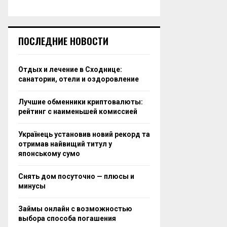
ПОСЛЕДНИЕ НОВОСТИ
Отдых и лечение в Сходнице:
санатории, отели и оздоровление
Лучшие обменники криптовалюты:
рейтинг с наименьшей комиссией
Українець установив новий рекорд та
отримав найвищий титул у
японському сумо
Снять дом посуточно — плюсы и
минусы
Займы онлайн с возможностью
выбора способа погашения