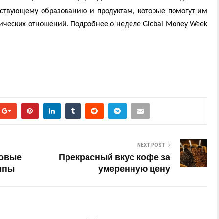
тствующему образованию и продуктам, которые помогут им
ических отношений. Подробнее о неделе
Global Money Week
NEXT POST
новые
Прекрасный вкус кофе за
мпы
умеренную цену