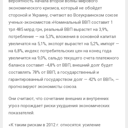
вероятность начала второй волны мирового
экономического кризиса, который не обойдет
стороной и Украину, считают во Всеукраинском союзе
ученых-экономистов.»Номинальный ВВП составит 1
трл 485 млрд грн, реальный ВВП вырастет на 3,9%,
потребление — на 5,3%, вложения в основной капитал
увеличатся на 5,1%, экспорт вырастет на 5,2%, импорт —
на 6,8%, индекс потребительских цен на конец года
увеличится на 9,0%, сальдо текущего счета платежного
баланса составит -4,8% от ВВП, внешний долг будет
составлять 78% от ВВП, а государственный и
гарантированный государством долг — 42% от ВВП», —
прогнозируют экономисты союза.
Они считают, что сочетание внешних и внутренних
угроз порождает риски ухудшения экономических
показателей.
«К таким рискам в 2012 г. относятся: усиление