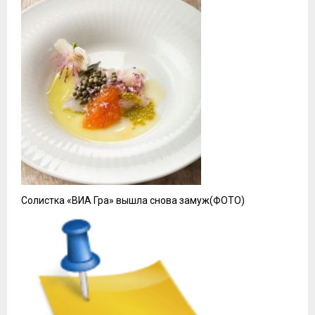
Солистка «ВИА Гра» вышла снова замуж(ФОТО)