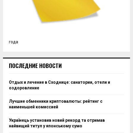
года
ПОСЛЕДНИЕ НОВОСТИ
Отдых и лечение в Сходнице: санатории, отели и
оздоровление
Лучшие обменники криптовалюты: рейтинг с
наименьшей комиссией
Українець установив новий рекорд та отримав
найвищий титул у японському сумо