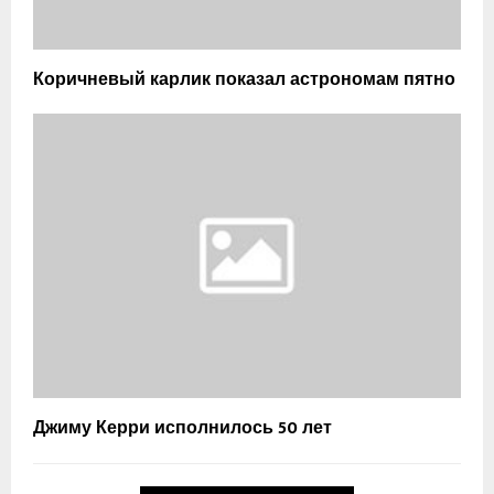
Коричневый карлик показал астрономам пятно
Джиму Керри исполнилось 50 лет