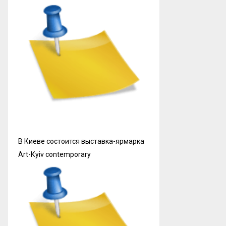
В Киеве состоится выставка-ярмарка
Art-Кyiv contemporary