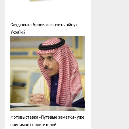
Саудівська Аравія закінчить війну в
Україні?
Фотовыставка «Путевые заметки» уже
принимает посетителей