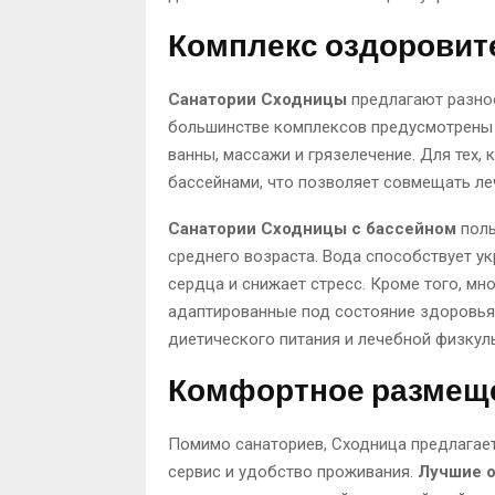
Комплекс оздоровит
Санатории Сходницы
предлагают разно
большинстве комплексов предусмотрены 
ванны, массажи и грязелечение. Для тех,
бассейнами, что позволяет совмещать ле
Санатории Сходницы с бассейном
поль
среднего возраста. Вода способствует у
сердца и снижает стресс. Кроме того, м
адаптированные под состояние здоровья 
диетического питания и лечебной физкул
Комфортное размеще
Помимо санаториев, Сходница предлагает
сервис и удобство проживания.
Лучшие 