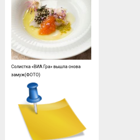
Солистка «ВИА Гра» вышла снова
замуж(ФОТО)