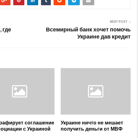
NEXT POST
 где
Всемирный банк хочет помочь
Украине дав кредит
рафирует соглашение
Украине ничто не мешает
социации с Украиной
получить деньги от МВФ