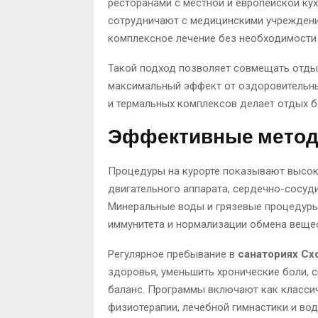
ресторанами с местной и европейской ку
сотрудничают с медицинскими учреждени
комплексное лечение без необходимости
Такой подход позволяет совмещать отдых
максимальный эффект от оздоровительных
и термальных комплексов делает отдых 
Эффективные метод
Процедуры на курорте показывают высок
двигательного аппарата, сердечно-сосуд
Минеральные воды и грязевые процедуры
иммунитета и нормализации обмена вещес
Регулярное пребывание в
санаториях С
здоровья, уменьшить хронические боли, 
баланс. Программы включают как класси
физиотерапии, лечебной гимнастики и вод