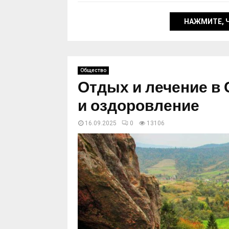
НАЖМИТЕ, 
Общество
Отдых и лечение в 
и оздоровление
16.09.2025
0
13106