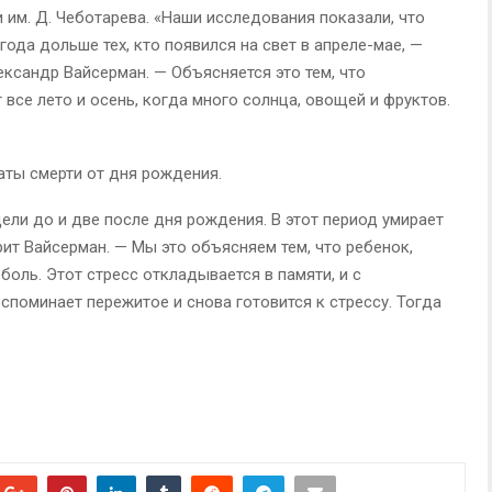
и им. Д. Чеботарева. «Наши исследования показали, что
года дольше тех, кто появился на свет в апреле-мае, —
ксандр Вайсерман. — Объясняется это тем, что
се лето и осень, когда много солнца, овощей и фруктов.
ты смерти от дня рождения.
ели до и две после дня рождения. В этот период умирает
ит Вайсерман. — Мы это объясняем тем, что ребенок,
боль. Этот стресс откладывается в памяти, и с
поминает пережитое и снова готовится к стрессу. Тогда