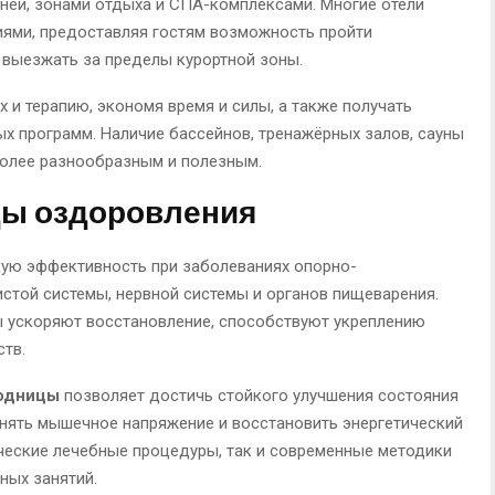
хней, зонами отдыха и СПА-комплексами. Многие отели
ями, предоставляя гостям возможность пройти
 выезжать за пределы курортной зоны.
 и терапию, экономя время и силы, а также получать
 программ. Наличие бассейнов, тренажёрных залов, сауны
более разнообразным и полезным.
ы оздоровления
ую эффективность при заболеваниях опорно-
истой системы, нервной системы и органов пищеварения.
 ускоряют восстановление, способствуют укреплению
тв.
ходницы
позволяет достичь стойкого улучшения состояния
снять мышечное напряжение и восстановить энергетический
ческие лечебные процедуры, так и современные методики
ных занятий.