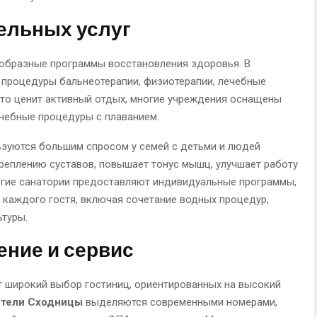
ельных услуг
образные программы восстановления здоровья. В
процедуры бальнеотерапии, физиотерапии, лечебные
 кто ценит активный отдых, многие учреждения оснащены
чебные процедуры с плаванием.
зуются большим спросом у семей с детьми и людей
креплению суставов, повышает тонус мышц, улучшает работу
ногие санатории предоставляют индивидуальные программы,
каждого гостя, включая сочетание водных процедур,
ьтуры.
ние и сервис
 широкий выбор гостиниц, ориентированных на высокий
отели Сходницы
выделяются современными номерами,