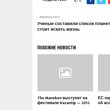
0
PREVIOUS POST
Ученые составили список планет,
стоит искать жизнь
ПОХОЖИЕ НОВОСТИ
The Maneken выступит на
ЕС па
фестивале Kazantip — 2012
об ас