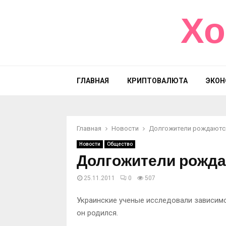
Хо
ГЛАВНАЯ
КРИПТОВАЛЮТА
ЭКОН
Главная
Новости
Долгожители рождаются
Новости
Общество
Долгожители рожда
25.11.2011
0
507
Украинские ученые исследовали зависимо
он родился.