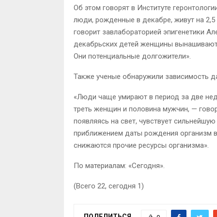
Об этом говорят в Институте геронтологи
люди, рожденные в декабре, живут на 2,5 
говорит завлабораторией эпигенетики Але
декабрьских детей женщины вынашивают в
Они потенциальные долгожители».
Также ученые обнаружили зависимость да
«Люди чаще умирают в период за две нед
треть женщин и половина мужчин, — говор
появляясь на свет, чувствует сильнейшую 
приближением даты рождения организм вс
снижаются прочие ресурсы организма».
По материалам: «Сегодня».
(Всего 22, сегодня 1)
ПОДЕЛИТЬСЯ