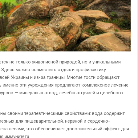
тся не только живописной природой, но и уникальными
. Здесь можно совместить отдых и профилактику
 всей Украины и из-за границы. Многие гости обращают
дь именно эти учреждения предлагают комплексное лечение
урсов — минеральных вод, лечебных грязей и целебного
ны своими терапевтическими свойствами: вода содержит
езных для пищеварительной, нервной и сердечно-
жена лесами, что обеспечивает дополнительный эффект для
я иммунитета.