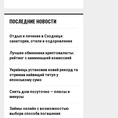
ПОСЛЕДНИЕ НОВОСТИ
Отдых и лечение в Сходнице:
санатории, отели и оздоровление
Лучшие обменники криптовалюты:
рейтинг с наименьшей комиссией
Українець установив новий рекорд та
отримав найвищий титул у
японському сумо
Снять дом посуточно — плюсы и
минусы
Займы онлайн с возможностью
выбора способа погашения