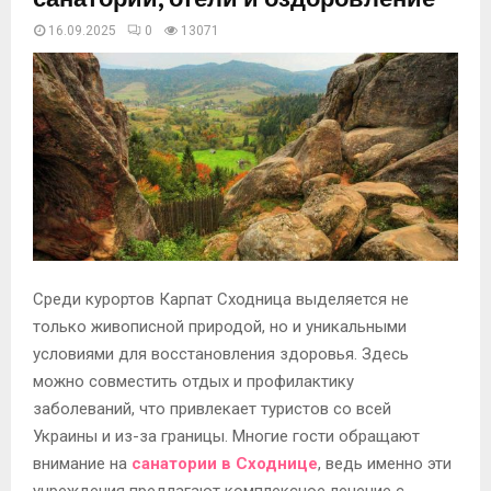
16.09.2025
0
13071
Среди курортов Карпат Сходница выделяется не
только живописной природой, но и уникальными
условиями для восстановления здоровья. Здесь
можно совместить отдых и профилактику
заболеваний, что привлекает туристов со всей
Украины и из-за границы. Многие гости обращают
внимание на
санатории в Сходнице
, ведь именно эти
учреждения предлагают комплексное лечение с