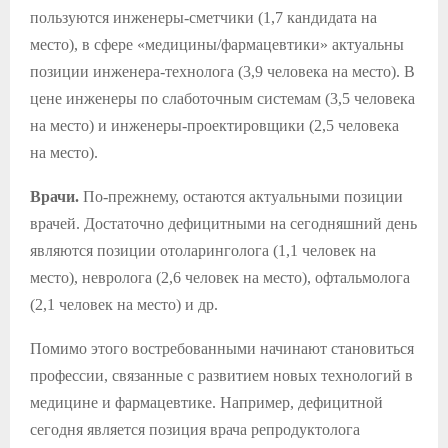
пользуются инженеры-сметчики (1,7 кандидата на
место), в сфере «медицины/фармацевтики» актуальны
позиции инженера-технолога (3,9 человека на место). В
цене инженеры по слаботочным системам (3,5 человека
на место) и инженеры-проектировщики (2,5 человека
на место).
Врачи.
По-прежнему, остаются актуальными позиции
врачей. Достаточно дефицитными на сегодняшний день
являются позиции отоларинголога (1,1 человек на
место), невролога (2,6 человек на место), офтальмолога
(2,1 человек на место) и др.
Помимо этого востребованными начинают становиться
профессии, связанные с развитием новых технологий в
медицине и фармацевтике. Например, дефицитной
сегодня является позиция врача репродуктолога