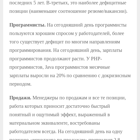
последних 5 лет. В-третьих, это наиболее дефицитные
позиции (наименьшее соотношение резюме/вакансии).
Программисты.
На сегодняшний день программисты
пользуются хорошим спросом у работодателей, более
того существует дефицит по многим направлениям
программирования. На сегодняшний день, зарплаты
программистов продолжают расти. У PHP-
программистов, Java программистов месячные
зарплаты выросли на 20% по сравнению с докризисным
периодом.
Продажи.
Менеджеры по продажам и все те позиции,
работа которых приносит достаточно быстрый
понятный и ощутимый эффект, выраженный в
материальном эквиваленте, востребованы
работодателем всегда. На сегодняшний день на одну
позицию «менеджера по продажам» претендует 2,8