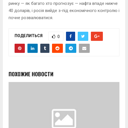
ринку — як багато хто прогнозує — нафта впаде нижче
40 доларів, і росія вийде з-під економічного контролю і
почне розвалюватися.
ПОДЕЛИТЬСЯ
0
ПОХОЖИЕ НОВОСТИ