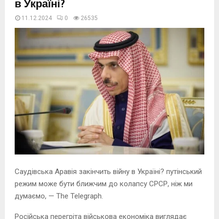
в Україні?
11.12.2024
0
26535
Саудівська Аравія закінчить війну в Україні? путінський
режим може бути ближчим до колапсу СРСР, ніж ми
думаємо, — The Telegraph.
Російська перегріта військова економіка виглядає