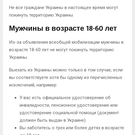
Не все граждане Украины в настоящее время могут
покинуть территорию Украины.
Мужчины в возрасте 18-60 лет
Из-за объявления всеобщей мобилизации мужчины в
возрасте 18-60 лет не могут покинуть территорию
Украины.
Выехать из Украины можно только в том случае, если
вы соответствуете хотя бы одному из перечисленных
исключений, например:
У вас есть официальное удостоверение об
инвалидности, пенсионное удостоверение или
удостоверение социальной помощи (документ
должен быть выдан в Украине).
Вы заботитесь о трех или более детях в возрасте