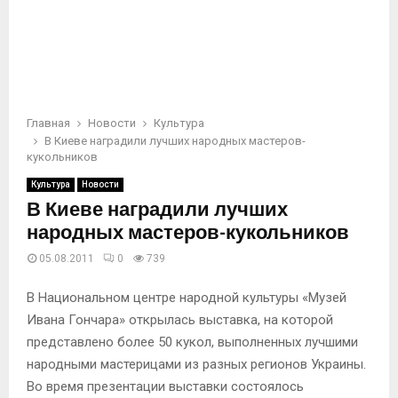
Главная
Новости
Культура
В Киеве наградили лучших народных мастеров-
кукольников
Культура
Новости
В Киеве наградили лучших
народных мастеров-кукольников
05.08.2011
0
739
В Национальном центре народной культуры «Музей
Ивана Гончара» открылась выставка, на которой
представлено более 50 кукол, выполненных лучшими
народными мастерицами из разных регионов Украины.
Во время презентации выставки состоялось