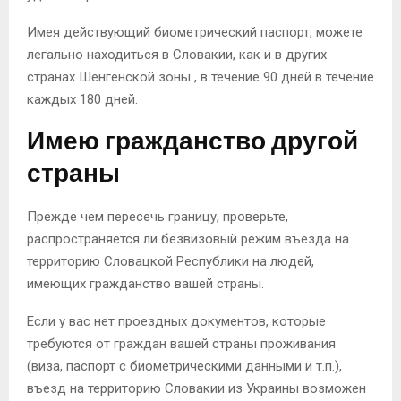
Имея действующий биометрический паспорт, можете
легально находиться в Словакии, как и в других
странах Шенгенской зоны , в течение 90 дней в течение
каждых 180 дней.
Имею гражданство другой
страны
Прежде чем пересечь границу, проверьте,
распространяется ли безвизовый режим въезда на
территорию Словацкой Республики на людей,
имеющих гражданство вашей страны.
Если у вас нет проездных документов, которые
требуются от граждан вашей страны проживания
(виза, паспорт с биометрическими данными и т.п.),
въезд на территорию Словакии из Украины возможен