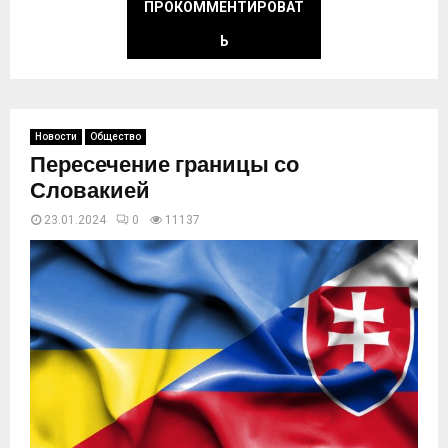
ПРОКОММЕНТИРОВАТ
Ь
Новости
Общество
Пересечение границы со
Словакией
23.01.2024
0
11137