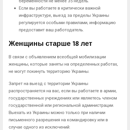
беременности не менее 35 недель.
Если вы работаете в критически важной
инфраструктуре, выезд за пределы Украины
регулируется особыми правилами, информацию
предоставит ваш работодатель.
Женщины старше 18 лет
В связи с объявлением всеобщей мобилизации
женщины, которые заняты на определенных работах,
не могут покинуть территорию Украины.
Запрет на выезд с территории Украины
распространяется на вас, если вы работаете в армии,
государственных учреждениях или являетесь членом
государственной или региональной администрации.
Выехать из Украины можно только при наличии
письменного разрешения на командировку или в
случае одного из исключений: