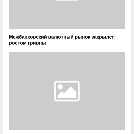
Межбанковский валютный рынок закрылся
ростом гривны