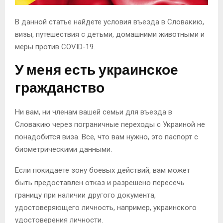
В данной статье найдете условия въезда в Словакию,
визы, путешествия с детьми, домашними животными и
меры против COVID-19.
У меня есть украинское
гражданство
Ни вам, ни членам вашей семьи для въезда в
Словакию через пограничные переходы с Украиной не
понадобится виза. Все, что вам нужно, это паспорт с
биометрическими данными.
Если покидаете зону боевых действий, вам может
быть предоставлен отказ и разрешено пересечь
границу при наличии другого документа,
удостоверяющего личность, например, украинского
удостоверения личности.