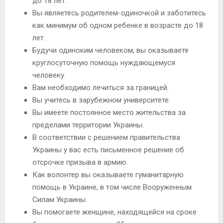
до 18 лет.
Вы являетесь родителем-одиночкой и заботитесь
как минимум об одном ребенке в возрасте до 18
лет.
Будучи одиноким человеком, вы оказываете
круглосуточную помощь нуждающемуся
человеку.
Вам необходимо лечиться за границей.
Вы учитесь в зарубежном университете.
Вы имеете постоянное место жительства за
пределами территории Украины.
В соответствии с решением правительства
Украины у вас есть письменное решение об
отсрочке призыва в армию.
Как волонтер вы оказываете гуманитарную
помощь в Украине, в том числе Вооруженным
Силам Украины.
Вы помогаете женщине, находящейся на сроке