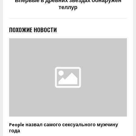
Впервые в древних звёздах обнаружен
теллур
ПОХОЖИЕ НОВОСТИ
People назвал самого сексуального мужчину
года