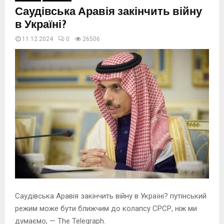
Саудівська Аравія закінчить війну
в Україні?
11.12.2024
0
26506
Саудівська Аравія закінчить війну в Україні? путінський
режим може бути ближчим до колапсу СРСР, ніж ми
думаємо, — The Telegraph.