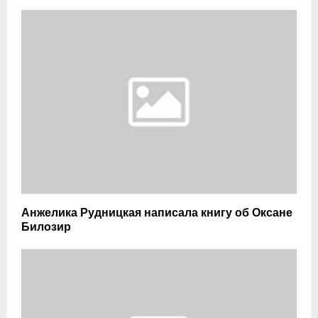
Анжелика Рудницкая написала книгу об Оксане
Билозир