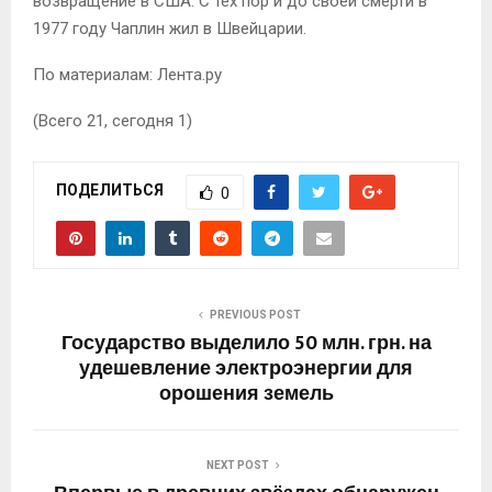
возвращение в США. С тех пор и до своей смерти в
1977 году Чаплин жил в Швейцарии.
По материалам: Лента.ру
(Всего 21, сегодня 1)
ПОДЕЛИТЬСЯ
0
PREVIOUS POST
Государство выделило 50 млн. грн. на
удешевление электроэнергии для
орошения земель
NEXT POST