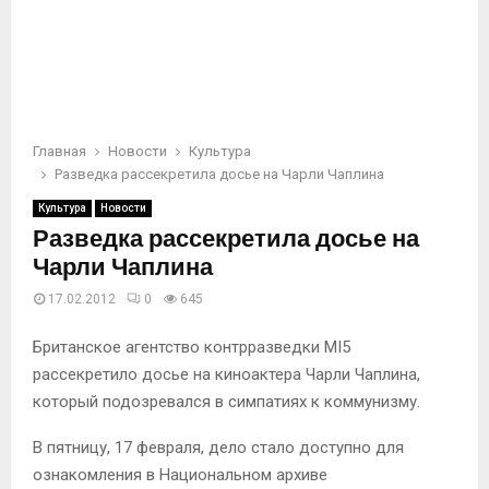
Главная
Новости
Культура
Разведка рассекретила досье на Чарли Чаплина
Культура
Новости
Разведка рассекретила досье на
Чарли Чаплина
17.02.2012
0
645
Британское агентство контрразведки MI5
рассекретило досье на киноактера Чарли Чаплина,
который подозревался в симпатиях к коммунизму.
В пятницу, 17 февраля, дело стало доступно для
ознакомления в Национальном архиве