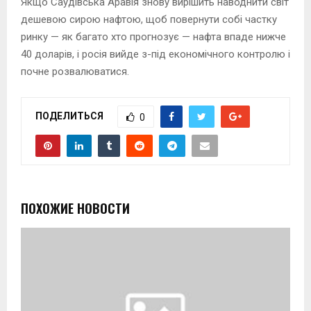
Якщо Саудівська Аравія знову вирішить наводнити світ
дешевою сирою нафтою, щоб повернути собі частку
ринку — як багато хто прогнозує — нафта впаде нижче
40 доларів, і росія вийде з-під економічного контролю і
почне розвалюватися.
ПОДЕЛИТЬСЯ
0
ПОХОЖИЕ НОВОСТИ