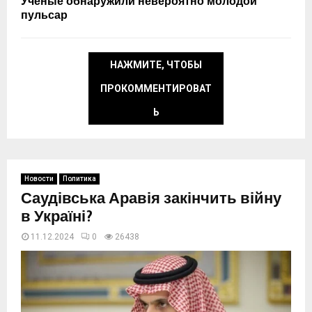
Ученые обнаружили невероятно молодой
пульсар
НАЖМИТЕ, ЧТОБЫ
ПРОКОММЕНТИРОВАТ
Ь
Новости
Политика
Саудівська Аравія закінчить війну
в Україні?
11.12.2024
0
26438