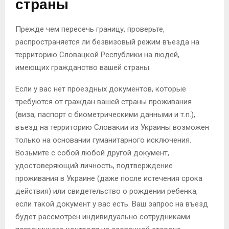
страны
Прежде чем пересечь границу, проверьте,
распространяется ли безвизовый режим въезда на
территорию Словацкой Республики на людей,
имеющих гражданство вашей страны.
Если у вас нет проездных документов, которые
требуются от граждан вашей страны проживания
(виза, паспорт с биометрическими данными и т.п.),
въезд на территорию Словакии из Украины возможен
только на основании гуманитарного исключения.
Возьмите с собой любой другой документ,
удостоверяющий личность, подтверждение
проживания в Украине (даже после истечения срока
действия) или свидетельство о рождении ребенка,
если такой документ у вас есть. Ваш запрос на въезд
будет рассмотрен индивидуально сотрудниками