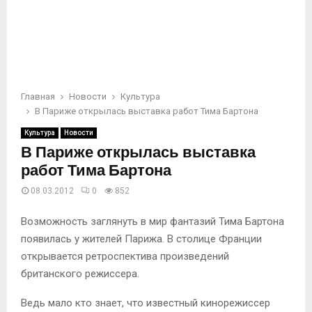
Главная
Новости
Культура
В Париже открылась выставка работ Тима Бартона
Культура
Новости
В Париже открылась выставка
работ Тима Бартона
08.03.2012
0
852
Возможность заглянуть в мир фантазий Тима Бартона
появилась у жителей Парижа. В столице Франции
открывается ретроспектива произведений
британского режиссера.
Ведь мало кто знает, что известный кинорежиссер