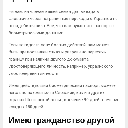
Ни вам, ни членам вашей семьи для въезда в
Словакию через пограничные переходы с Украиной не
понадобится виза. Все, что вам нужно, это паспорт с
биометрическими данными.
Если покидаете зону боевых действий, вам может
быть предоставлен отказ и разрешено пересечь
границу при наличии другого документа,
удостоверяющего личность, например, украинского
удостоверения личности.
Имея действующий биометрический паспорт, можете
легально находиться в Словакии, как и в других
странах Шенгенской зоны , в течение 90 дней в течение
каждых 180 дней.
Имею гражданство другой