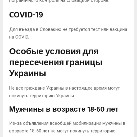
пограничного контроля на словацкой стороне.
COVID-19
Для въезда в Словакию не требуется тест или вакцина
на COVID.
Особые условия для
пересечения границы
Украины
Не все граждане Украины в настоящее время могут
покинуть территорию Украины.
Мужчины в возрасте 18-60 лет
Из-за объявления всеобщей мобилизации мужчины в
возрасте 18-60 лет не могут покинуть территорию