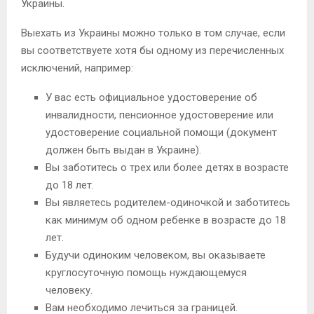
Украины.
Выехать из Украины можно только в том случае, если
вы соответствуете хотя бы одному из перечисленных
исключений, например:
У вас есть официальное удостоверение об
инвалидности, пенсионное удостоверение или
удостоверение социальной помощи (документ
должен быть выдан в Украине).
Вы заботитесь о трех или более детях в возрасте
до 18 лет.
Вы являетесь родителем-одиночкой и заботитесь
как минимум об одном ребенке в возрасте до 18
лет.
Будучи одиноким человеком, вы оказываете
круглосуточную помощь нуждающемуся
человеку.
Вам необходимо лечиться за границей.