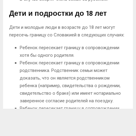
Дети и подростки до 18 лет
Дети и молодые люди в возрасте до 18 лет могут
пересечь границу со Словакией в следующих случаях:
Ребенок пересекает границу в сопровождении
хотя бы одного родителя.
Ребенок пересекает границу в сопровождении
родственника. Родственник семьи может
доказать, что он является родственником
ребенка (например, свидетельства о рождении,
свидетельство о браке) или имеет нотариально
заверенное согласие родителей на поездку.
Ребенок пересекает границу в сопровождении
другого лица, не являющегося родственником
семьи. Сопровождающее лицо имеет
нотариально удостоверенное согласие от обоих