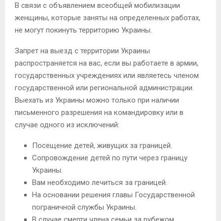
В связи с объявлением всеобщей мобилизации
женщины, которые заняты на определенных работах,
не могут покинуть территорию Украины.
Запрет на выезд с территории Украины
распространяется на вас, если вы работаете в армии,
государственных учреждениях или являетесь членом
государственной или региональной администрации.
Выехать из Украины можно только при наличии
письменного разрешения на командировку или в
случае одного из исключений:
Посещение детей, живущих за границей.
Сопровождение детей по пути через границу
Украины.
Вам необходимо лечиться за границей.
На основании решения главы Государственной
пограничной службы Украины.
В случае смерти члена семьи за рубежом.