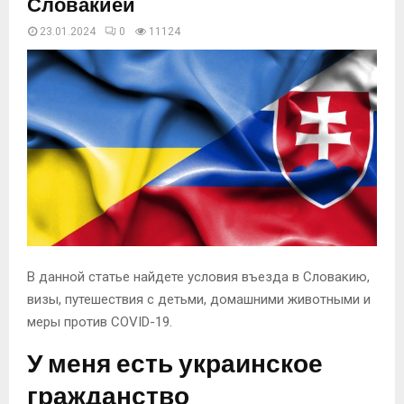
Словакией
23.01.2024
0
11125
В данной статье найдете условия въезда в Словакию,
визы, путешествия с детьми, домашними животными и
меры против COVID-19.
У меня есть украинское
гражданство