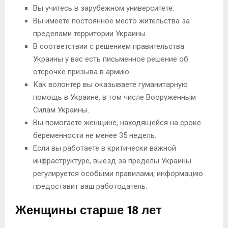
Вы учитесь в зарубежном университете.
Вы имеете постоянное место жительства за
пределами территории Украины.
В соответствии с решением правительства
Украины у вас есть письменное решение об
отсрочке призыва в армию.
Как волонтер вы оказываете гуманитарную
помощь в Украине, в том числе Вооруженным
Силам Украины.
Вы помогаете женщине, находящейся на сроке
беременности не менее 35 недель.
Если вы работаете в критически важной
инфраструктуре, выезд за пределы Украины
регулируется особыми правилами, информацию
предоставит ваш работодатель.
Женщины старше 18 лет