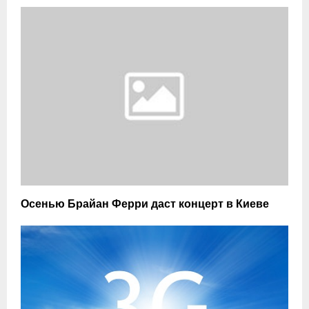
Осенью Брайан Ферри даст концерт в Киеве