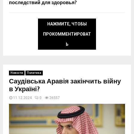
последствий для здоровья?
НАЖМИТЕ, ЧТОБЫ
ПРОКОММЕНТИРОВАТ
Ь
Новости
Политика
Саудівська Аравія закінчить війну
в Україні?
11.12.2024
0
26557