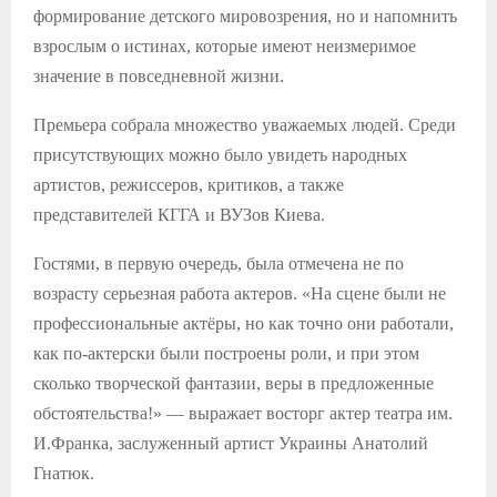
формирование детского мировозрения, но и напомнить
взрослым о истинах, которые имеют неизмеримое
значение в повседневной жизни.
Премьера собрала множество уважаемых людей. Среди
присутствующих можно было увидеть народных
артистов, режиссеров, кр
итиков, а также
представителей КГГА и ВУЗов Киева.
Гостями, в первую очередь, была отмечена не по
возрасту серьезная работа актеров. «На сцене были не
профессиональные актёры, но как точно они работали,
как по-актерски были построены роли, и при этом
сколько творческой фантазии, веры в предложенные
обстоятельства!» — выражает восторг актер театра им.
И.Франка, заслуженный артист Украины Анатолий
Гнатюк.