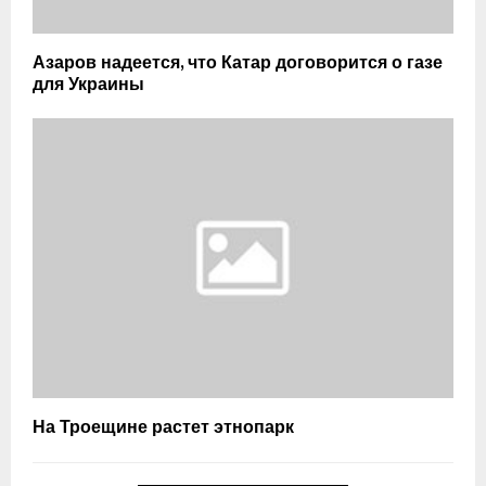
Азаров надеется, что Катар договорится о газе
для Украины
На Троещине растет этнопарк