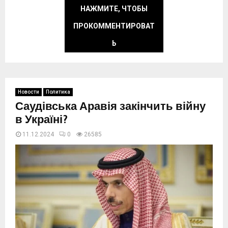
НАЖМИТЕ, ЧТОБЫ
ПРОКОММЕНТИРОВАТ
Ь
Новости
Политика
Саудівська Аравія закінчить війну
в Україні?
11.12.2024
0
26585