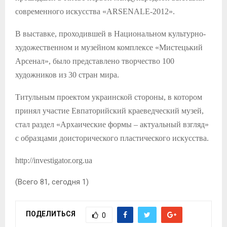
современного искусства «ARSENALE-2012».
В выставке, проходившей в Национальном культурно-
художественном и музейном комплексе «Мистецький
Арсенал», было представлено творчество 100
художников из 30 стран мира.
Титульным проектом украинской стороны, в котором
принял участие Евпаторийский краеведческий музей,
стал раздел «Архаические формы – актуальный взгляд»
с образцами доисторического пластического искусства.
http://investigator.org.ua
(Всего 81, сегодня 1)
ПОДЕЛИТЬСЯ
0