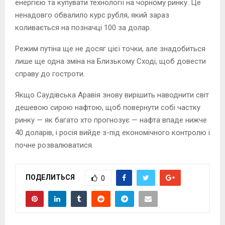
енергією та купувати технології на чорному ринку. Це
ненадовго обвалило курс рубля, який зараз
коливається на позначці 100 за долар.
Режим путіна ще не досяг цієї точки, але знадобиться
лише ще одна зміна на Близькому Сході, щоб довести
справу до гостроти.
Якщо Саудівська Аравія знову вирішить наводнити світ
дешевою сирою нафтою, щоб повернути собі частку
ринку — як багато хто прогнозує — нафта впаде нижче
40 доларів, і росія вийде з-під економічного контролю і
почне розвалюватися.
ПОДЕЛИТЬСЯ
0