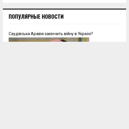
ПОПУЛЯРНЫЕ НОВОСТИ
Саудівська Аравія закінчить війну в Україні?
Солистка «ВИА Гра» вышла снова замуж(ФОТО)