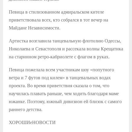
Певица в стилизованном адмиральском кителе
приветствовала всех, кто собрался в тот вечер на
Майдане Независимости.
Артистка возглавила танцевальную флотилию Одессы,
Николаева и Севастополя и рассекала волны Крещатика
на старинном ретро-кабриолете с флагом в руках.
Певица пожелала всем участникам шоу «попутного
ветра и 7 футов под килем» в танцевальных водах
проекта. Во время приветствия сказала о том, что
научилась плавать раньше, чем ходить благодаря маме
южанке. Поэтому, южный дивизион ей близок с самого
раннего детства.
ХОРОШИеНОВОСТИ