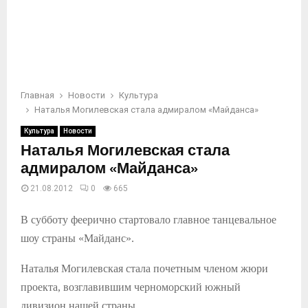
Главная
Новости
Культура
Наталья Могилевская стала адмиралом «Майданса»
Культура
Новости
Наталья Могилевская стала
адмиралом «Майданса»
21.08.2012
0
665
В субботу феерично стартовало главное танцевальное
шоу страны «Майданс».
Наталья Могилевская стала почетным членом жюри
проекта, возглавившим черноморский южный
дивизион нашей страны.