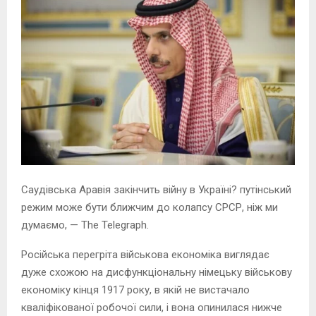
Саудівська Аравія закінчить війну в Україні? путінський
режим може бути ближчим до колапсу СРСР, ніж ми
думаємо, — The Telegraph.
Російська перегріта військова економіка виглядає
дуже схожою на дисфункціональну німецьку військову
економіку кінця 1917 року, в якій не вистачало
кваліфікованої робочої сили, і вона опинилася нижче