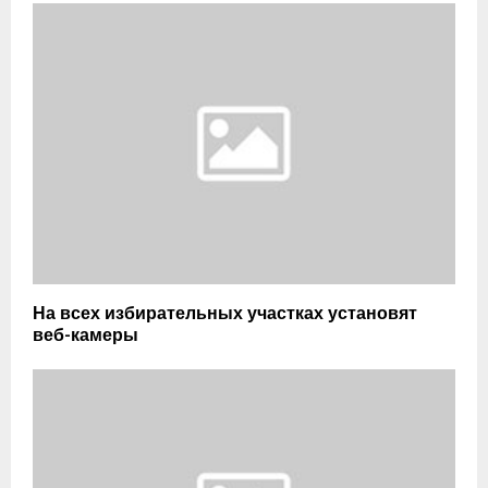
На всех избирательных участках установят
веб-камеры