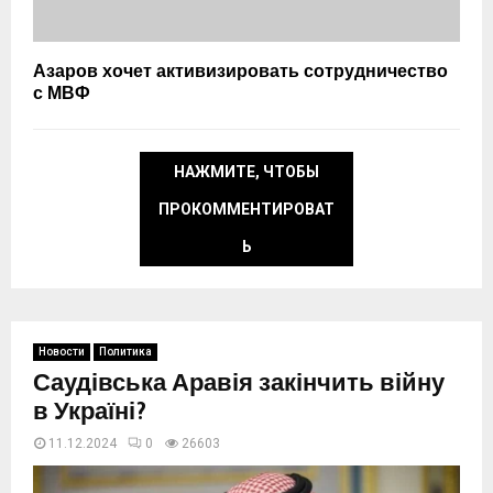
Азаров хочет активизировать сотрудничество
с МВФ
НАЖМИТЕ, ЧТОБЫ
ПРОКОММЕНТИРОВАТ
Ь
Новости
Политика
Саудівська Аравія закінчить війну
в Україні?
11.12.2024
0
26603