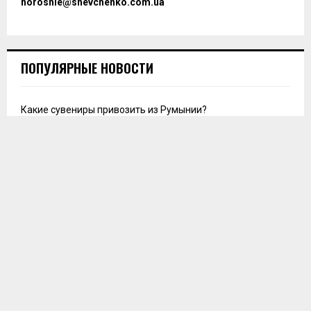
horoshie@shevchenko.com.ua
ПОПУЛЯРНЫЕ НОВОСТИ
Какие сувениры привозить из Румынии?