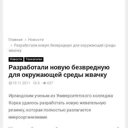
Главная
Новости
Разработали новую безвредную для окружающей среды
жвачку
Новости
Технологии
Разработали новую безвредную
для окружающей среды жвачку
10.11.2011
0
657
Ирландским ученым из Университетского колледжа
Корка удалось разработать новую жевательную
резинку, которая полностью разлагается
микроорганизмами.