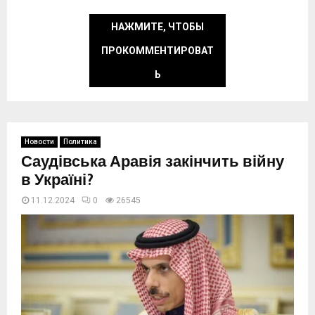
НАЖМИТЕ, ЧТОБЫ
ПРОКОММЕНТИРОВАТ
Ь
Новости
Политика
Саудівська Аравія закінчить війну
в Україні?
11.12.2024
0
26546