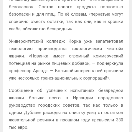
безопасно». Состав нового продукта полностью
безопасен и для птиц. По её словам, «пернатые могут
спокойно съесть остатки, так как они, как и крошки
хлеба, абсолютно безвредны».
Университетский колледж Корка уже запатентовал
технологию производства «экологически чистой»
жвачки. «Новинка имеет огромный коммерческий
потенциал на рынке пищевых добавок, — подчеркнула
профессор Арендт. — Большой интерес к ней проявили
уже несколько транснациональных корпораций».
Сообщение об успешных испытаниях безвредной
жвачки больше всего в Ирландии порадовало
руководство городских советов, так как только в
одном Дублине расходы на очистку улиц от остатков
жевательной резинки в прошлом году превысили 330
тыс евро.