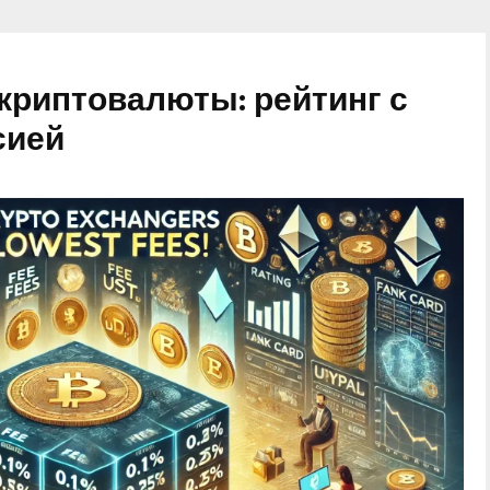
криптовалюты: рейтинг с
сией