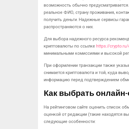
возможность обычно предусматривается. 
реальное ФИО, страну проживания, конта
получить деньги. Надежные сервисы гара
распространяются о них.
Для выбора надежного ресурса рекоменд
криптовалюты по ссылке
https://crypto.ru
минимальными комиссиями и высокой реп
При оформлении транзакции также указыв
снимается криптовалюта и той, куда выво
информацию перед подтверждением обме
Как выбрать онлайн
На рейтинговом сайте оценить список об
оценкой от редакции (такие находятся вы
следующие особенности: