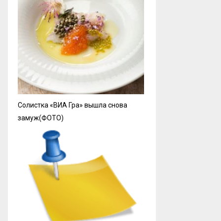
Солистка «ВИА Гра» вышла снова
замуж(ФОТО)