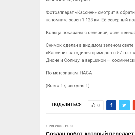
Фотоаппарат «Кассини» смотрит в обратн
напомним, равен 1 123 км. Её северный по
Кольца показаны с северной, освещённой
Снимок сделан в видимом зелёном свете
«Кассини» находился примерно в 57 тыс. 
Дионе и Солнцу, а вершиной — космически
По материалам: НАСА
(Всего 17, сегодня 1)
ПОДЕЛИТЬСЯ
0
PREVIOUS POST
Создан робот, который передает