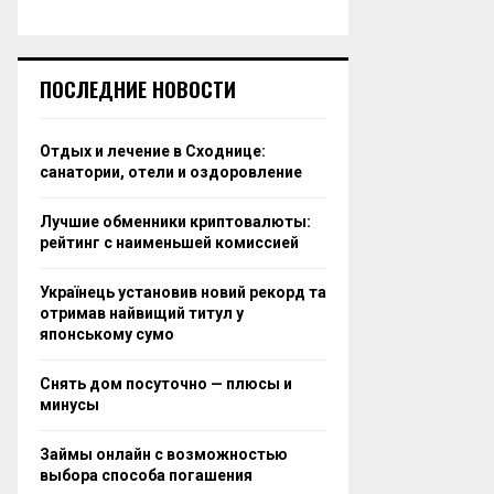
ПОСЛЕДНИЕ НОВОСТИ
Отдых и лечение в Сходнице:
санатории, отели и оздоровление
Лучшие обменники криптовалюты:
рейтинг с наименьшей комиссией
Українець установив новий рекорд та
отримав найвищий титул у
японському сумо
Снять дом посуточно — плюсы и
минусы
Займы онлайн с возможностью
выбора способа погашения