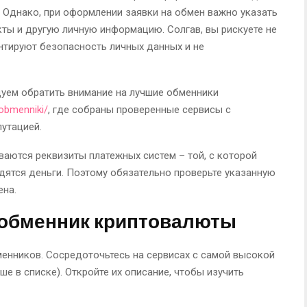
Однако, при оформлении заявки на обмен важно указать
кты и другую личную информацию. Солгав, вы рискуете не
нтируют безопасность личных данных и не
уем обратить внимание на лучшие обменники
/obmenniki/
, где собраны проверенные сервисы с
утацией.
аются реквизиты платежных систем – той, с которой
дятся деньги. Поэтому обязательно проверьте указанную
на.
-обменник криптовалюты
менников. Сосредоточьтесь на сервисах с самой высокой
ше в списке). Откройте их описание, чтобы изучить