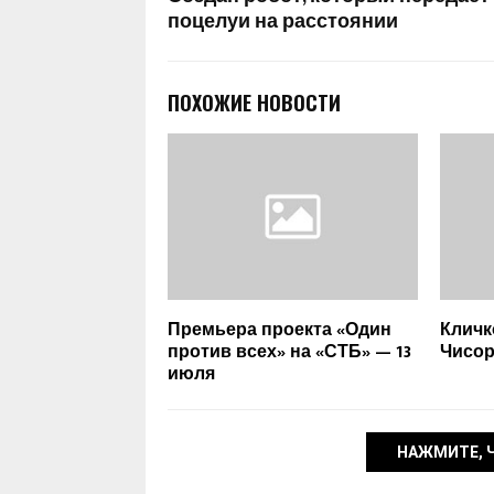
поцелуи на расстоянии
ПОХОЖИЕ НОВОСТИ
Премьера проекта «Один
Кличк
против всех» на «СТБ» — 13
Чисо
июля
НАЖМИТЕ, 