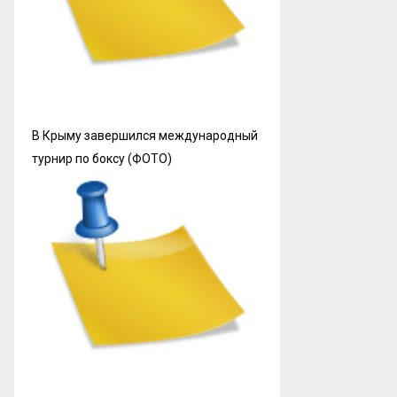
В Крыму завершился международный
турнир по боксу (ФОТО)