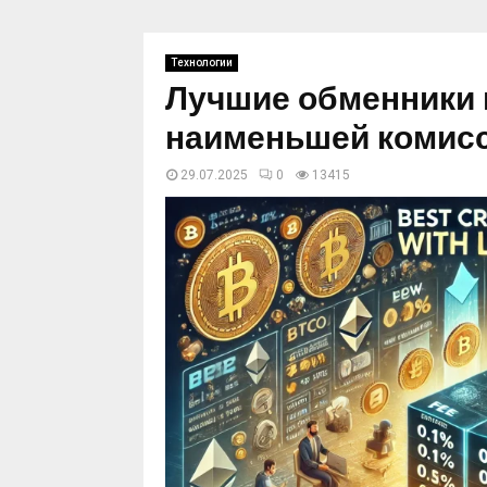
Технологии
Лучшие обменники 
наименьшей комис
29.07.2025
0
13415