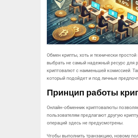
Обмен крипты, хоть и технически простой
выбрать не самый надежный ресурс для 
криптовалют с наименьшей комиссией. Та
который подойдет и под личные предпочт
Принцип работы кри
Онлайн-обменник криптовалюты позволяе
пользователям предлагают другую крипту 
операций здесь не предусмотрены.
Чтобы выполнить транзакцию, новому пол