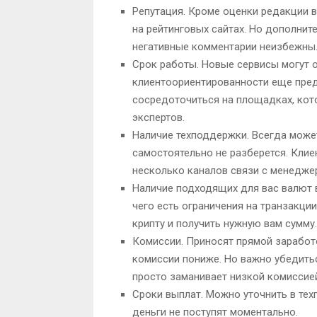
Репутация. Кроме оценки редакции 
на рейтинговых сайтах. Но дополните
негативные комментарии неизбежны.
Срок работы. Новые сервисы могут о
клиентоориентированности еще пред
сосредоточиться на площадках, кото
экспертов.
Наличие техподдержки. Всегда может
самостоятельно не разберется. Кли
несколько каналов связи с менеджера
Наличие подходящих для вас валют 
чего есть ограничения на транзакци
крипту и получить нужную вам сумму.
Комиссии. Приносят прямой заработ
комиссии пониже. Но важно убедитьс
просто заманивает низкой комиссие
Сроки выплат. Можно уточнить в тех
деньги не поступят моментально.