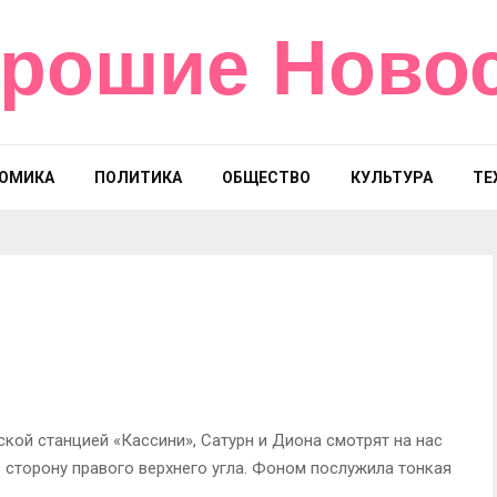
рошие Ново
ОМИКА
ПОЛИТИКА
ОБЩЕСТВО
КУЛЬТУРА
ТЕ
кой станцией «Кассини», Сатурн и Диона смотрят на нас
 сторону правого верхнего угла. Фоном послужила тонкая