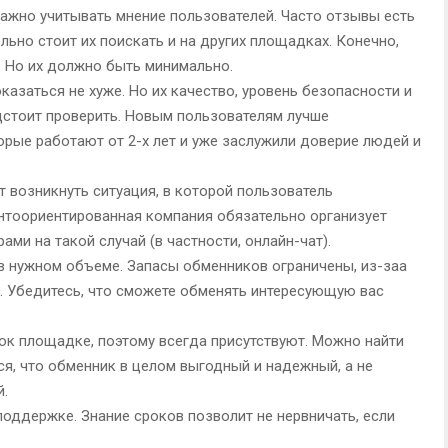
важно учитывать мнение пользователей. Часто отзывы есть
льно стоит их поискать и на других площадках. Конечно,
 Но их должно быть минимально.
казаться не хуже. Но их качество, уровень безопасности и
стоит проверить. Новым пользователям лучше
рые работают от 2-х лет и уже заслужили доверие людей и
 возникнуть ситуация, в которой пользователь
ентоориентированная компания обязательно организует
ми на такой случай (в частности, онлайн-чат).
в нужном объеме. Запасы обменников ограничены, из-заа
и. Убедитесь, что сможете обменять интересующую вас
ок площадке, поэтому всегда присутствуют. Можно найти
я, что обменник в целом выгодный и надежный, а не
й.
поддержке. Знание сроков позволит не нервничать, если