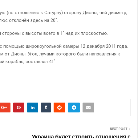
ую (по отношению к Сатурну) сторону Дионы, чей диаметр,
люс отклонён здесь на 20˚.
 стороны с высоты всего в 1˚ над их плоскостью.
 с помощью широкоугольной камеры 12 декабря 2011 года.
км от Дионы. Угол, лучами которого были направления к
й корабль, составлял 41˚.
NEXT POST
Украина будет строить отношения с