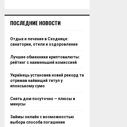
ПОСЛЕДНИЕ НОВОСТИ
Отдых и лечение в Сходнице:
санатории, отели и оздоровление
Лучшие обменники криптовалюты:
рейтинг с наименьшей комиссией
Українець установив новий рекорд та
отримав найвищий титул у
японському сумо
Снять дом посуточно — плюсы и
минусы
Займы онлайн с возможностью
выбора способа погашения