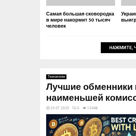
Самая большая сковородка
Украи
в мире накормит 50 тысяч
выигр
человек
НАЖМИТЕ, 
Технологии
Лучшие обменники 
наименьшей комис
29.07.2025
0
13448