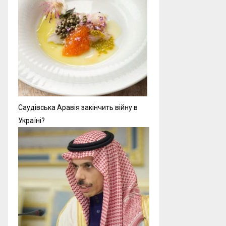
Саудівська Аравія закінчить війну в
Україні?