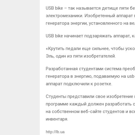
USB bike – так называется детище пяти б
электромеханики. Изобретенный аппарат 
генератора энергии, установленного на в
USB bike начинает подзаряжать аппарат, к
«Крутить педали еще сильнее, чтобы уско
Эль, один из пяти изобретателей.
Разработанная студентами система преоб
генератора в энергию, подаваемую на usb
аппарат подключили к розетке.
Студенты представили свое изобретение н
программе каждый должен разработать св
на собственном веб-сайте студентов и вс
инвентаря.
http://lb.ua