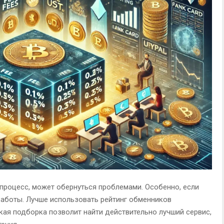
 процесс, может обернуться проблемами. Особенно, если
работы. Лучше использовать рейтинг обменников
кая подборка позволит найти действительно лучший сервис,