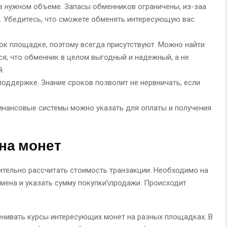
в нужном объеме. Запасы обменников ограничены, из-заа
и. Убедитесь, что сможете обменять интересующую вас
ок площадке, поэтому всегда присутствуют. Можно найти
я, что обменник в целом выгодный и надежный, а не
й.
поддержке. Знание сроков позволит не нервничать, если
инансовые системы можно указать для оплаты и получения
ена монет
ительно рассчитать стоимость транзакции. Необходимо на
мена и указать сумму покупки\продажи. Происходит
енивать курсы интересующих монет на разных площадках. В