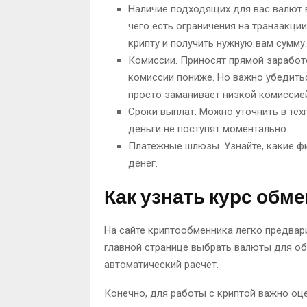
Наличие подходящих для вас валют 
чего есть ограничения на транзакци
крипту и получить нужную вам сумму.
Комиссии. Приносят прямой заработ
комиссии пониже. Но важно убедитьс
просто заманивает низкой комиссие
Сроки выплат. Можно уточнить в тех
деньги не поступят моментально.
Платежные шлюзы. Узнайте, какие ф
денег.
Как узнать курс обм
На сайте криптообменника легко предвар
главной странице выбрать валюты для об
автоматический расчет.
Конечно, для работы с криптой важно оц