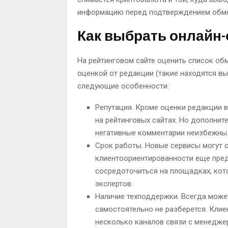
информацию перед подтверждением обме
Как выбрать онлайн
На рейтинговом сайте оценить список об
оценкой от редакции (такие находятся вы
следующие особенности:
Репутация. Кроме оценки редакции 
на рейтинговых сайтах. Но дополните
негативные комментарии неизбежны.
Срок работы. Новые сервисы могут о
клиентоориентированности еще пред
сосредоточиться на площадках, кото
экспертов.
Наличие техподдержки. Всегда может
самостоятельно не разберется. Кли
несколько каналов связи с менеджера