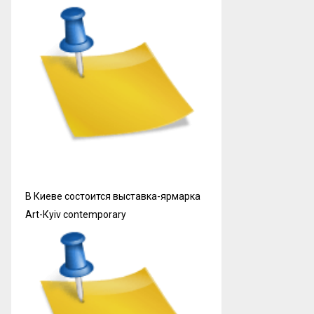
В Киеве состоится выставка-ярмарка
Art-Кyiv contemporary