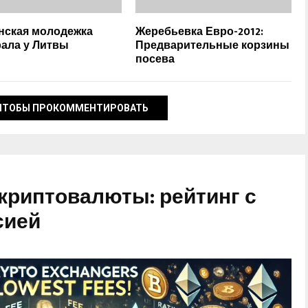
нская молодежка
Жеребьевка Евро-2012:
ала у Литвы
Предварительные корзины
посева
ЧТОБЫ ПРОКОММЕНТИРОВАТЬ
криптовалюты: рейтинг с
сией