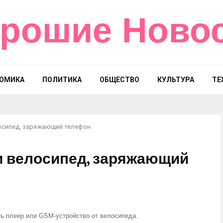
рошие Ново
ОМИКА
ПОЛИТИКА
ОБЩЕСТВО
КУЛЬТУРА
ТЕ
лосипед, заряжающий телефон
и велосипед, заряжающий
ть плеер или GSM-устройство от велосипеда.