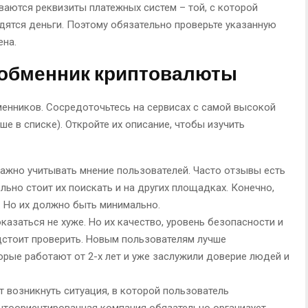
аются реквизиты платежных систем – той, с которой
дятся деньги. Поэтому обязательно проверьте указанную
на.
-обменник криптовалюты
менников. Сосредоточьтесь на сервисах с самой высокой
ше в списке). Откройте их описание, чтобы изучить
важно учитывать мнение пользователей. Часто отзывы есть
льно стоит их поискать и на других площадках. Конечно,
 Но их должно быть минимально.
казаться не хуже. Но их качество, уровень безопасности и
стоит проверить. Новым пользователям лучше
рые работают от 2-х лет и уже заслужили доверие людей и
 возникнуть ситуация, в которой пользователь
ентоориентированная компания обязательно организует