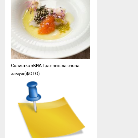
Солистка «ВИА Гра» вышла снова
замуж(ФОТО)