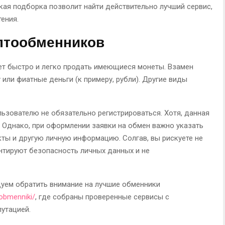
кая подборка позволит найти действительно лучший сервис,
ения.
птообменников
т быстро и легко продать имеющиеся монеты. Взамен
или фиатные деньги (к примеру, рубли). Другие виды
ьзователю не обязательно регистрироваться. Хотя, данная
Однако, при оформлении заявки на обмен важно указать
кты и другую личную информацию. Солгав, вы рискуете не
нтируют безопасность личных данных и не
уем обратить внимание на лучшие обменники
/obmenniki/
, где собраны проверенные сервисы с
утацией.