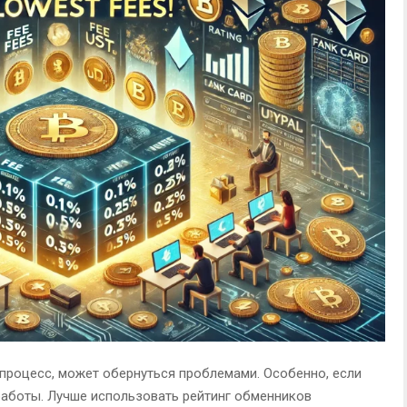
 процесс, может обернуться проблемами. Особенно, если
работы. Лучше использовать рейтинг обменников