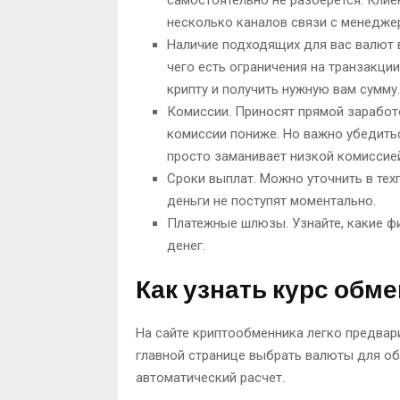
несколько каналов связи с менеджера
Наличие подходящих для вас валют 
чего есть ограничения на транзакци
крипту и получить нужную вам сумму.
Комиссии. Приносят прямой заработ
комиссии пониже. Но важно убедитьс
просто заманивает низкой комиссие
Сроки выплат. Можно уточнить в тех
деньги не поступят моментально.
Платежные шлюзы. Узнайте, какие ф
денег.
Как узнать курс обм
На сайте криптообменника легко предвар
главной странице выбрать валюты для об
автоматический расчет.