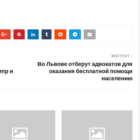
NEXT POST
Во Львове отберут адвокатов для
ипр и
оказания бесплатной помощи
населению