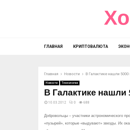
Хо
ГЛАВНАЯ
КРИПТОВАЛЮТА
ЭКОН
Главная
Новости
В Галактике нашли 5000
Новости
Технологии
В Галактике нашли
10.03.2012
0
688
Добровольцы – участники астрономического прое
«пузырей», которые «выдувают» звезды. Их ока