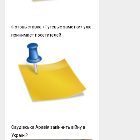
Фотовыставка «Путевые заметки» уже
принимает посетителей
Саудівська Аравія закінчить війну в
Україні?