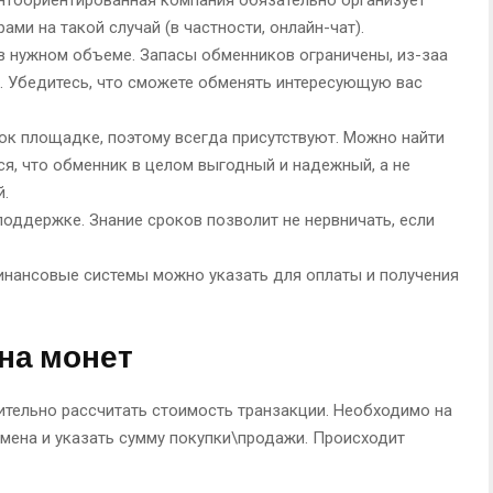
ми на такой случай (в частности, онлайн-чат).
в нужном объеме. Запасы обменников ограничены, из-заа
и. Убедитесь, что сможете обменять интересующую вас
ок площадке, поэтому всегда присутствуют. Можно найти
я, что обменник в целом выгодный и надежный, а не
й.
поддержке. Знание сроков позволит не нервничать, если
инансовые системы можно указать для оплаты и получения
ена монет
ительно рассчитать стоимость транзакции. Необходимо на
мена и указать сумму покупки\продажи. Происходит