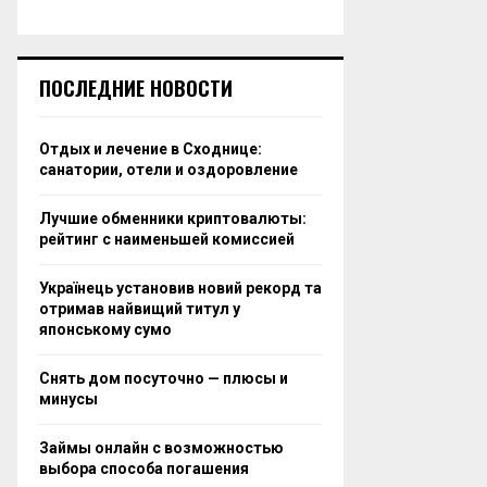
ПОСЛЕДНИЕ НОВОСТИ
Отдых и лечение в Сходнице:
санатории, отели и оздоровление
Лучшие обменники криптовалюты:
рейтинг с наименьшей комиссией
Українець установив новий рекорд та
отримав найвищий титул у
японському сумо
Снять дом посуточно — плюсы и
минусы
Займы онлайн с возможностью
выбора способа погашения