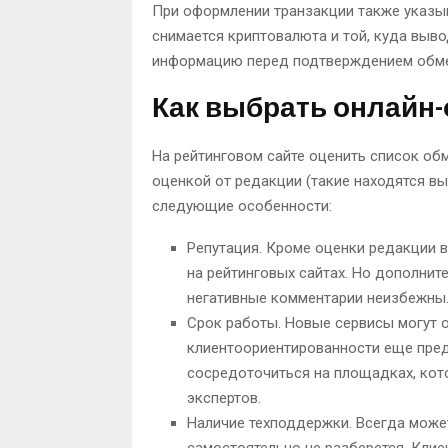
При оформлении транзакции также указыв
снимается криптовалюта и той, куда выво
информацию перед подтверждением обме
Как выбрать онлайн
На рейтинговом сайте оценить список об
оценкой от редакции (такие находятся вы
следующие особенности:
Репутация. Кроме оценки редакции 
на рейтинговых сайтах. Но дополните
негативные комментарии неизбежны.
Срок работы. Новые сервисы могут о
клиентоориентированности еще пред
сосредоточиться на площадках, кото
экспертов.
Наличие техподдержки. Всегда может
самостоятельно не разберется. Кли