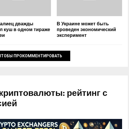
алиец дважды
В Украине может быть
л куш в одном тираже
проведен экономический
еи
эксперимент
ЧТОБЫ ПРОКОММЕНТИРОВАТЬ
криптовалюты: рейтинг с
сией