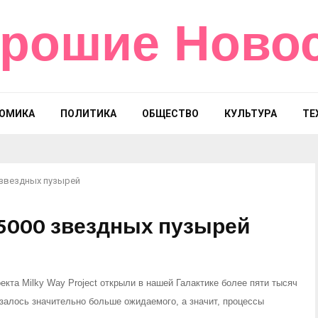
рошие Ново
ОМИКА
ПОЛИТИКА
ОБЩЕСТВО
КУЛЬТУРА
ТЕ
 звездных пузырей
 5000 звездных пузырей
кта Milky Way Project открыли в нашей Галактике более пяти тысяч
залось значительно больше ожидаемого, а значит, процессы