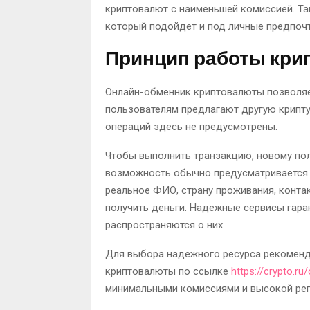
криптовалют с наименьшей комиссией. Та
который подойдет и под личные предпочт
Принцип работы кри
Онлайн-обменник криптовалюты позволяе
пользователям предлагают другую крипту 
операций здесь не предусмотрены.
Чтобы выполнить транзакцию, новому пол
возможность обычно предусматривается. 
реальное ФИО, страну проживания, конта
получить деньги. Надежные сервисы гара
распространяются о них.
Для выбора надежного ресурса рекоменд
криптовалюты по ссылке
https://crypto.ru
минимальными комиссиями и высокой реп