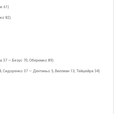
к 61)
ко 82)
а 37 — Безус 70, Оберемко 89)
4, Сидоренко 37 — Дентиньо 5, Виллиан 13, Тейшейра 34)