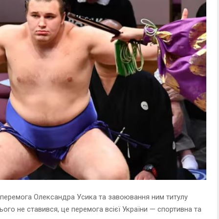
 перемога Олександра Усика та завоювання ним титулу
ього не ставився, це перемога всієї України — спортивна та