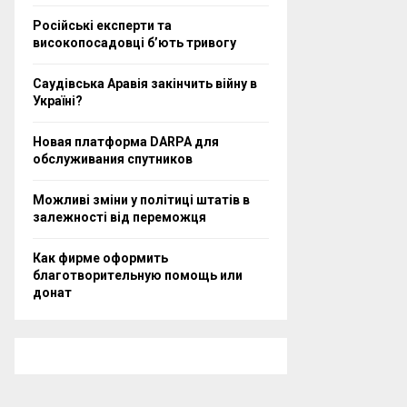
Російські експерти та
високопосадовці бʼють тривогу
Саудівська Аравія закінчить війну в
Україні?
Новая платформа DARPA для
обслуживания спутников
Можливі зміни у політиці штатів в
залежності від переможця
Как фирме оформить
благотворительную помощь или
донат