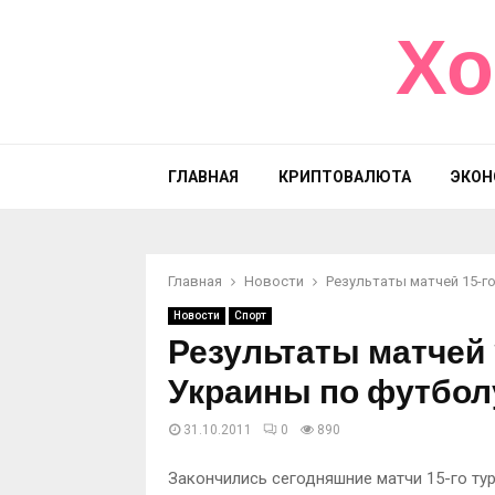
Хо
ГЛАВНАЯ
КРИПТОВАЛЮТА
ЭКОН
Главная
Новости
Результаты матчей 15-г
Новости
Спорт
Результаты матчей 
Украины по футбол
31.10.2011
0
890
Закончились сегодняшние матчи 15-го ту