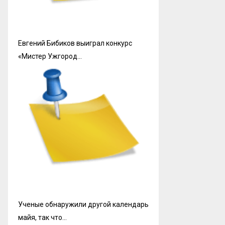
Евгений Бибиков выиграл конкурс
«Мистер Ужгород…
Ученые обнаружили другой календарь
майя, так что…