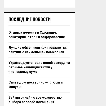
ПОСЛЕДНИЕ НОВОСТИ
Отдых и лечение в Сходнице:
санатории, отели и оздоровление
Лучшие обменники криптовалюты:
рейтинг с наименьшей комиссией
Українець установив новий рекорд та
отримав найвищий титул у
японському сумо
Снять дом посуточно — плюсы и
минусы
Займы онлайн с возможностью
выбора способа погашения