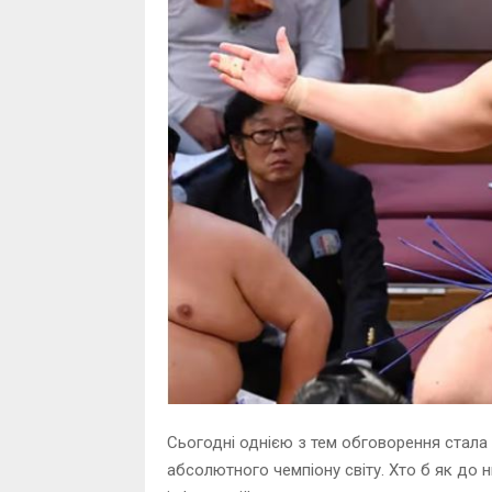
Сьогодні однією з тем обговорення стала
абсолютного чемпіону світу. Хто б як до н