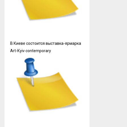
В Киеве состоится выставка-ярмарка
Art-Кyiv contemporary