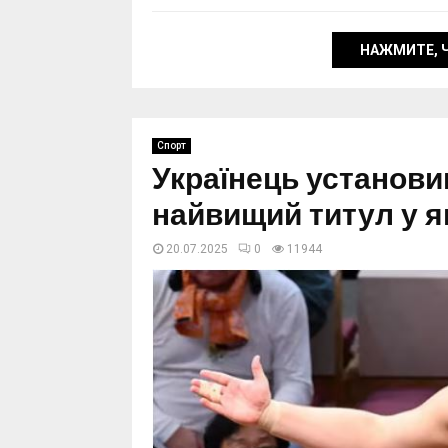
НАЖМИТЕ, 
Спорт
Українець установи
найвищий титул у 
20.07.2025
0
11944