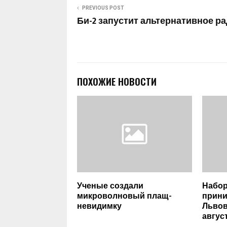
PREVIOUS POST
Би-2 запустит альтернативное р
ПОХОЖИЕ НОВОСТИ
Ученые создали
Набор
микроволновый плащ-
прини
невидимку
Львов
авгус