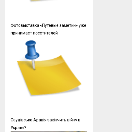
Фотовыставка «Путевые заметки» уже
принимает посетителей
Саудівська Аравія закінчить війну в
Україні?