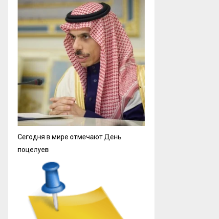
Сегодня в мире отмечают День
поцелуев