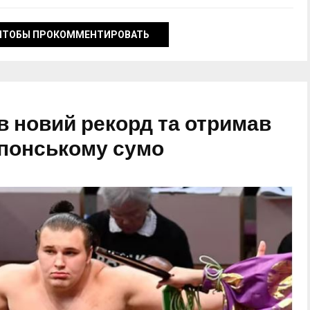
ЧТОБЫ ПРОКОММЕНТИРОВАТЬ
в новий рекорд та отримав
японському сумо