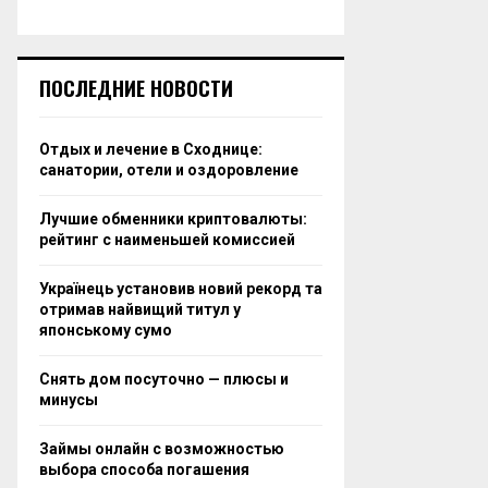
ПОСЛЕДНИЕ НОВОСТИ
Отдых и лечение в Сходнице:
санатории, отели и оздоровление
Лучшие обменники криптовалюты:
рейтинг с наименьшей комиссией
Українець установив новий рекорд та
отримав найвищий титул у
японському сумо
Снять дом посуточно — плюсы и
минусы
Займы онлайн с возможностью
выбора способа погашения