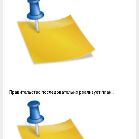
Правительство последовательно реализует план…