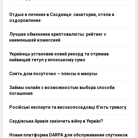
Отдых и лечение в Сходнице: санатории, отели и
оздоровление
Лучшие обменники криптовалюты: рейтинг с
наименьшей комиссией
Українець установив новий рекорд та отримав
найвищий титул у японському сумо
Снять дом посуточно — плюсы и минусы
Займы онлайн с возможностью выбора способа
погашения
Російські експерти та високопосадовці бʼють тривогу
Саудівська Аравія закінчить війну в Україні?
Новая платформа DARPA для обслуживания спутников