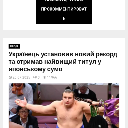
ПРОКОММЕНТИРОВАТ
Ь
Спорт
Українець установив новий рекорд
та отримав найвищий титул у
японському сумо
20.07.2025
0
11966