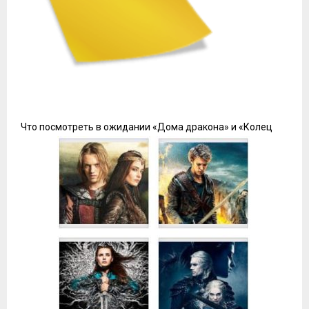
Что посмотреть в ожидании «Дома дракона» и «Колец