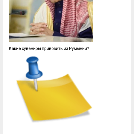
Какие сувениры привозить из Румынии?