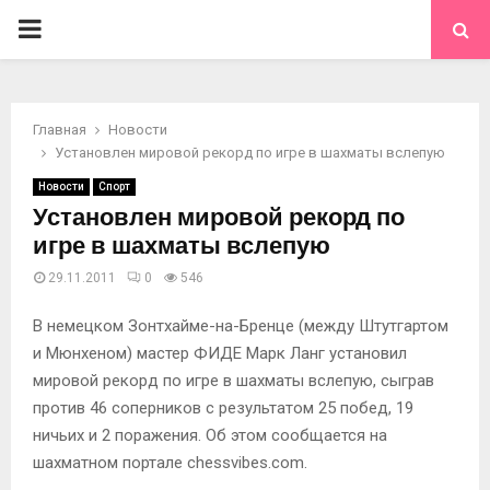
ОСНОВНОЕ
МЕНЮ
Главная
Новости
Установлен мировой рекорд по игре в шахматы вслепую
Новости
Спорт
Установлен мировой рекорд по
игре в шахматы вслепую
29.11.2011
0
546
В немецком Зонтхайме-на-Бренце (между Штутгартом
и Мюнхеном) мастер ФИДЕ Марк Ланг установил
мировой рекорд по игре в шахматы вслепую, сыграв
против 46 соперников с результатом 25 побед, 19
ничьих и 2 поражения. Об этом сообщается на
шахматном портале chessvibes.com.