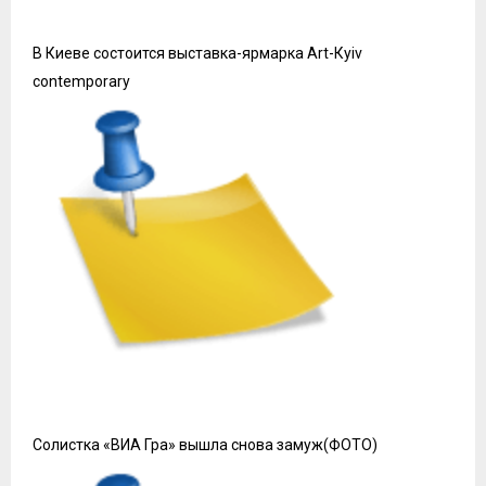
В Киеве состоится выставка-ярмарка Art-Кyiv
contemporary
Солистка «ВИА Гра» вышла снова замуж(ФОТО)