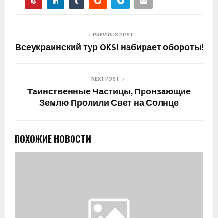
PREVIOUS POST
Всеукраинский тур OKSI набирает обороты!
NEXT POST
Таинственные Частицы, Пронзающие
Землю Пролили Свет на Солнце
ПОХОЖИЕ НОВОСТИ