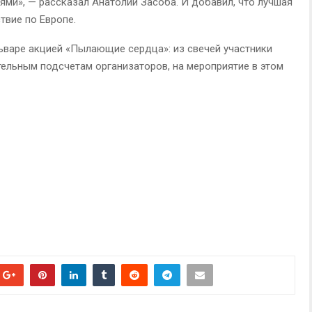
ями», — рассказал Анатолий Засоба. И добавил, что лучшая
твие по Европе.
ьваре акцией «Пылающие сердца»: из свечей участники
ельным подсчетам организаторов, на мероприятие в этом