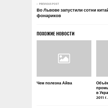
PREVIOUS POST
Во Львове запустили сотни кита
фонариков
ПОХОЖИЕ НОВОСТИ
Чем полезна Айва
Объём
пром
в Укр
2011 г