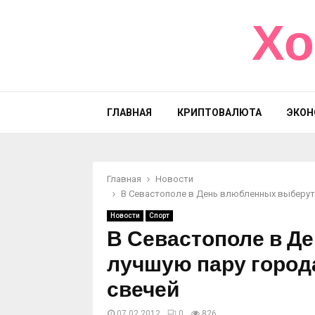
Хо
ГЛАВНАЯ
КРИПТОВАЛЮТА
ЭКОН
Главная
Новости
В Севастополе в День влюбленных выберут 
Новости
Спорт
В Севастополе в Д
лучшую пару города
свечей
07.02.2012
0
826