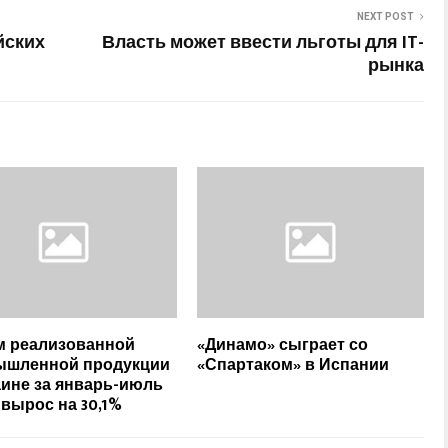
NEXT POST
йских
Власть может ввести льготы для IT-
рынка
 реализованной
«Динамо» сыграет со
ышленной продукции
«Спартаком» в Испании
аине за январь-июль
. вырос на 30,1%