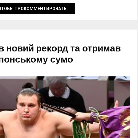
ЧТОБЫ ПРОКОММЕНТИРОВАТЬ
в новий рекорд та отримав
японському сумо