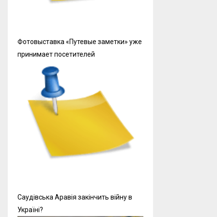
Фотовыставка «Путевые заметки» уже
принимает посетителей
Саудівська Аравія закінчить війну в
Україні?