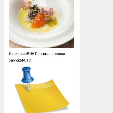
Солистка «ВИА Гра» вышла снова
замуж(ФОТО)