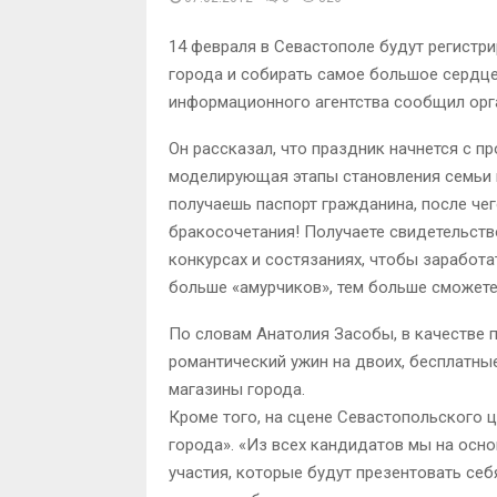
14 февраля в Севастополе будут регистр
города и собирать самое большое сердце
информационного агентства сообщил орг
Он рассказал, что праздник начнется с п
моделирующая этапы становления семьи в
получаешь паспорт гражданина, после че
бракосочетания! Получаете свидетельство
конкурсах и состязаниях, чтобы заработ
больше «амурчиков», тем больше сможете
По словам Анатолия Засобы, в качестве 
романтический ужин на двоих, бесплатные
магазины города.
Кроме того, на сцене Севастопольского ц
города». «Из всех кандидатов мы на осно
участия, которые будут презентовать себ