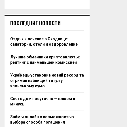
ПОСЛЕДНИЕ НОВОСТИ
Отдых и лечение в Сходнице:
санатории, отели и оздоровление
Лучшие обменники криптовалюты:
рейтинг с наименьшей комиссией
Українець установив новий рекорд та
отримав найвищий титул у
японському сумо
Снять дом посуточно — плюсы и
минусы
Займы онлайн с возможностью
выбора способа погашения