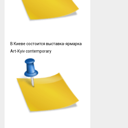
В Киеве состоится выставка-ярмарка
Art-Кyiv contemporary