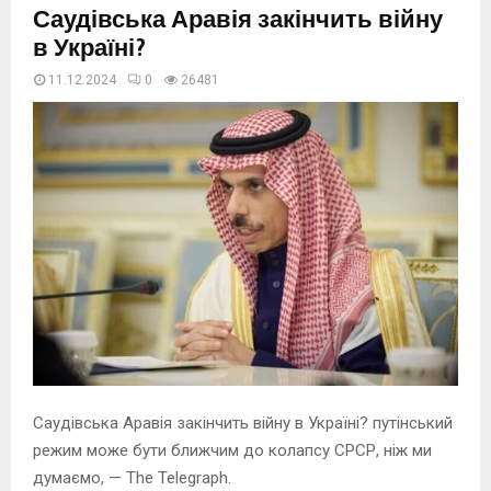
Саудівська Аравія закінчить війну
в Україні?
11.12.2024
0
26482
Саудівська Аравія закінчить війну в Україні? путінський
режим може бути ближчим до колапсу СРСР, ніж ми
думаємо, — The Telegraph.