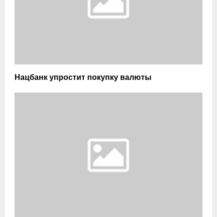
Нацбанк упростит покупку валюты