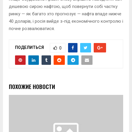
дешевою сирою нафтою, щоб повернути собі частку
ринку — як багато хто прогнозує — нафта впаде нижче
40 доларів, і росія вийде з-під економічного контролю і
почне розвалюватися.
ПОДЕЛИТЬСЯ
0
ПОХОЖИЕ НОВОСТИ