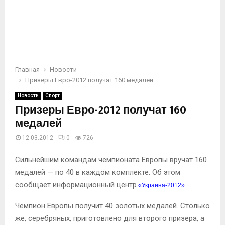
Главная
Новости
Призеры Евро-2012 получат 160 медалей
Новости
Спорт
Призеры Евро-2012 получат 160
медалей
12.03.2012
0
726
Сильнейшим командам чемпионата Европы вручат 160
медалей — по 40 в каждом комплекте. Об этом
сообщает информационный центр
«Украина-2012»
.
Чемпион Европы получит 40 золотых медалей. Столько
же, серебряных, приготовлено для второго призера, а