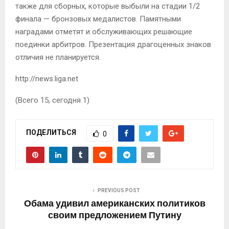
также для сборных, которые выбыли на стадии 1/2
финала — бронзовых медалистов. Памятными
наградами отметят и обслуживающих решающие
поединки арбитров. Презентация драгоценных знаков
отличия не планируется.
http://news.liga.net
(Всего 15, сегодня 1)
ПОДЕЛИТЬСЯ
0
PREVIOUS POST
Обама удивил американских политиков
своим предложением Путину