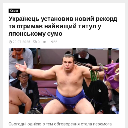
Спорт
Українець установив новий рекорд
та отримав найвищий титул у
японському сумо
20.07.2025
0
11922
Сьогодні однією з тем обговорення стала перемога