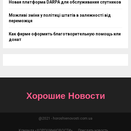
Новая платформа DARPA для обслуживания спутников
Можливі зміни у політиці штатів в залежності від
переможця
Как фирме оформить благотворительную помощь или
донат
Хорошие Новости
@2021 - horoshienovosti.com.ua
Команда «ХОРОШИеНОВОСТИ»
Прислать новость