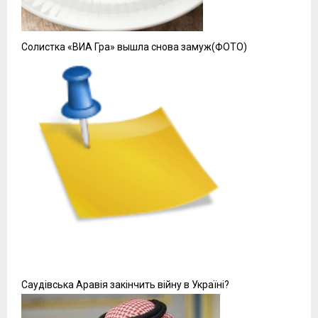
Солистка «ВИА Гра» вышла снова замуж(ФОТО)
Саудівська Аравія закінчить війну в Україні?