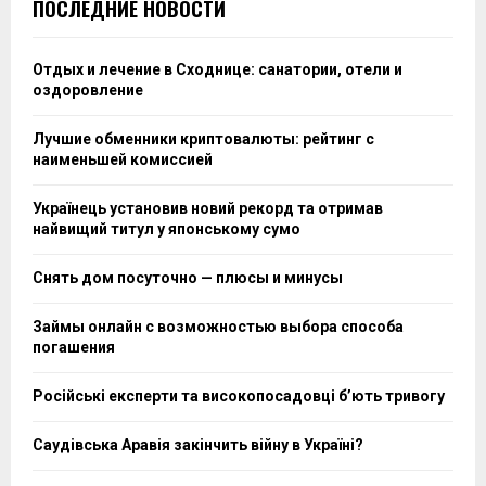
ПОСЛЕДНИЕ НОВОСТИ
Отдых и лечение в Сходнице: санатории, отели и
оздоровление
Лучшие обменники криптовалюты: рейтинг с
наименьшей комиссией
Українець установив новий рекорд та отримав
найвищий титул у японському сумо
Снять дом посуточно — плюсы и минусы
Займы онлайн с возможностью выбора способа
погашения
Російські експерти та високопосадовці бʼють тривогу
Саудівська Аравія закінчить війну в Україні?