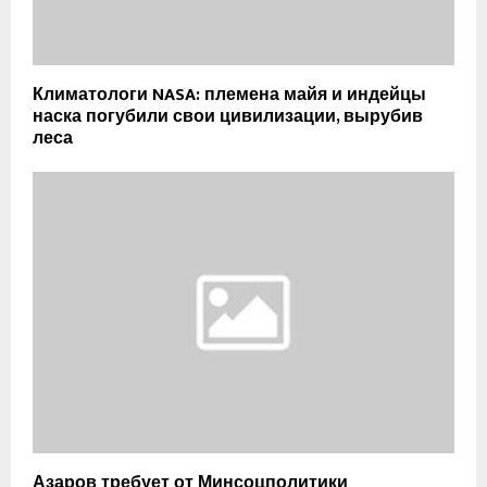
Климатологи NASA: племена майя и индейцы
наска погубили свои цивилизации, вырубив
леса
Азаров требует от Минсоцполитики