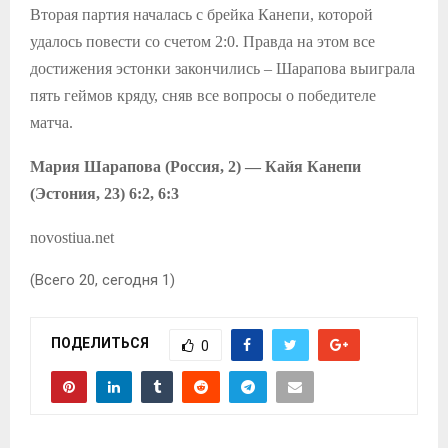
Вторая партия началась с брейка Канепи, которой
удалось повести со счетом 2:0. Правда на этом все
достижения эстонки закончились – Шарапова выиграла
пять геймов кряду, сняв все вопросы о победителе
матча.
Мария Шарапова (Россия, 2) — Кайя Канепи
(Эстония, 23) 6:2, 6:3
novostiua.net
(Всего 20, сегодня 1)
ПОДЕЛИТЬСЯ
0