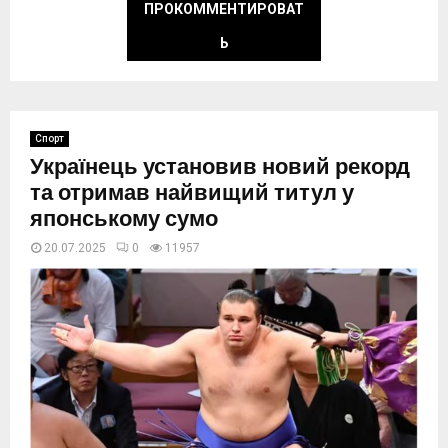
ПРОКОММЕНТИРОВАТ
Ь
Спорт
Українець установив новий рекорд
та отримав найвищий титул у
японському сумо
20.07.2025
0
11957