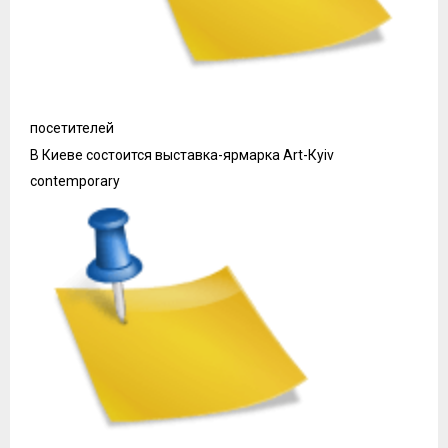
посетителей
В Киеве состоится выставка-ярмарка Art-Кyiv
contemporary