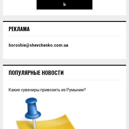
Ь
РЕКЛАМА
horoshie@shevchenko.com.ua
ПОПУЛЯРНЫЕ НОВОСТИ
Какие сувениры привозить из Румынии?