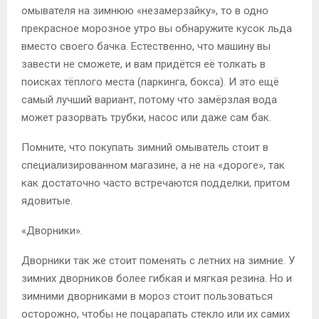
омывателя на зимнюю «незамерзайку», то в одно
прекрасное морозное утро вы обнаружите кусок льда
вместо своего бачка. Естественно, что машину вы
завести не сможете, и вам придётся её толкать в
поисках тёплого места (паркинга, бокса). И это ещё
самый лучший вариант, потому что замёрзлая вода
может разорвать трубки, насос или даже сам бак.
Помните, что покупать зимний омыватель стоит в
специализированном магазине, а не на «дороге», так
как достаточно часто встречаются подделки, притом
ядовитые.
«Дворники».
Дворники так же стоит поменять с летних на зимние. У
зимних дворников более гибкая и мягкая резина. Но и
зимними дворниками в мороз стоит пользоваться
осторожно, чтобы не поцарапать стекло или их самих