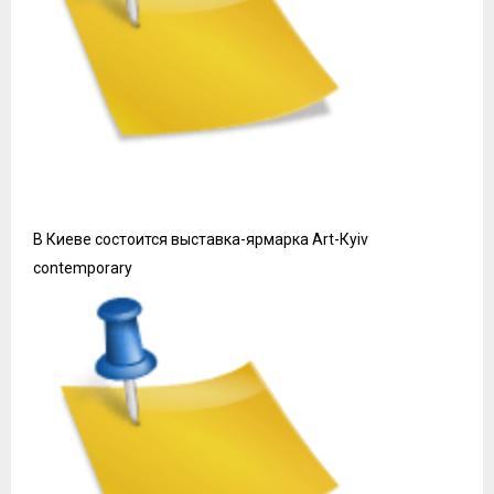
В Киеве состоится выставка-ярмарка Art-Кyiv
contemporary