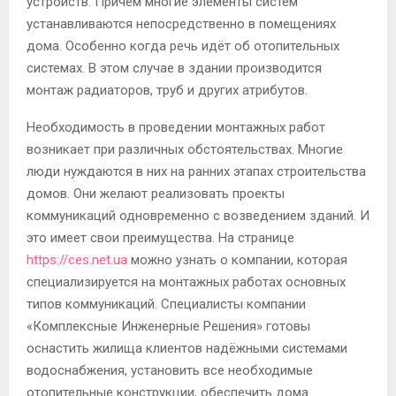
устройств. Причем многие элементы систем
устанавливаются непосредственно в помещениях
дома. Особенно когда речь идёт об отопительных
системах. В этом случае в здании производится
монтаж радиаторов, труб и других атрибутов.
Необходимость в проведении монтажных работ
возникает при различных обстоятельствах. Многие
люди нуждаются в них на ранних этапах строительства
домов. Они желают реализовать проекты
коммуникаций одновременно с возведением зданий. И
это имеет свои преимущества. На странице
https://ces.net.ua
можно узнать о компании, которая
специализируется на монтажных работах основных
типов коммуникаций. Специалисты компании
«Комплексные Инженерные Решения» готовы
оснастить жилища клиентов надёжными системами
водоснабжения, установить все необходимые
отопительные конструкции, обеспечить дома