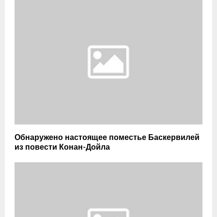
Обнаружено настоящее поместье Баскервилей
из повести Конан-Дойла