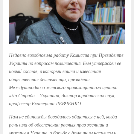
Недавно возобновила работу Комиссия при Президенте
Украины по вопросам помилования. Был утвержден ее
новый состав, в который вошла и известная
общественная деятельница, президент
Международного женского правозащитного центра
«Ла Страда – Украина», доктор юридических наук,
профессор Екатерина ЛЕВЧЕНКО.
Нам не единожды доводилось общаться с ней, когда
речь шла об обеспечении равных прав женщин и
мужчин в Украине, о борьбе с домашним насилием и