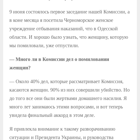
9 июня состоялось первое заседание нашей Комиссии, а
в коне месяца я посетила Черноморское женское
учреждение отбывания наказаний, что в Одесской
области. И хорошо было узнать, что женщину, которую
мы помиловали, уже отпустили.
— Много ли в Комиссии дел о помиловании
женщин?
— Около 40% дел, которые рассматривает Комиссия,
касаются женщин. 90% из них совершили убийство. Но
до того все они были жертвами домашнего насилия. Я
много лет занимаюсь этими вопросами, и вот теперь
увидела финальный аккорд в этом деле.
Я привлекла внимание к такому разворачиванию
ситуации и Президента Украины, и руководства