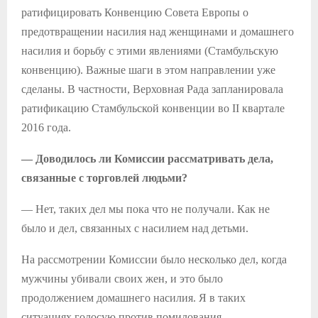
ратифицировать Конвенцию Совета Европы о
предотвращении насилия над женщинами и домашнего
насилия и борьбу с этими явлениями (Стамбульскую
конвенцию). Важные шаги в этом направлении уже
сделаны. В частности, Верховная Рада запланировала
ратификацию Стамбульской конвенции во
ІІ
квартале
2016 года.
— Доводилось ли Комиссии рассматривать дела,
связанные с торговлей людьми?
— Нет, таких дел мы пока что не получали. Как не
было и дел, связанных с насилием над детьми.
На рассмотрении Комиссии было несколько дел, когда
мужчины убивали своих жен, и это было
продолжением домашнего насилия. Я в таких
ситуациях голосую против помилования.