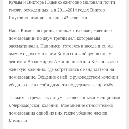
Кучмы и Виктора Ющенко ежегодно миловали почти
тысячу осужденных, а в 2011-2014 годах Виктор
Янукович помиловал лишь 43 человека.
Наша Комиссия приняла положительные решения о
помиловании по двум третям дел, которые мы
рассматривали. Например, готовясь к заседанию, мы
вместе с другим членом Комиссии – общественным
деятелем Владимиром Ажиппо посетили Качановскую
женскую колонию, где встретились с кандидаткой на
помилование. Общение с ней, с руководством колонии
убедило нас в необходимости поддержать ее просьбу.
Также я встречалась с двумя заключенными женщинами
в Черноморской колонии. Мое мнение относительно
помилования одной из них также убедило членов
Комиссии.