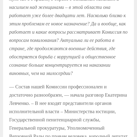
насилием над женщинами – в этой области она
работает уже более двадцати лет. Насколько близко к
этим проблемам ее новое назначение? Да и вообще, как
работает и какие вопросы рассматривает Комиссия по
вопросам помилования? Актуальна ли ее работа в
стране, где продолжаются военные действия, где
обостряется борьба с коррупцией и общественное
сознание больше концентрируется на наказании
виновных, чем на милосердии?
— Состав нашей Комиссии профессионален и
достаточно разнообразен, — начала разговор Екатерина
Левченко. – В нее входят представители органов
исполнительной власти – Министерства юстиции,
Государственной пенитенциарной службы,
Генеральной прокуратуры, Уполномоченный
Верховной Рады по правам человека, народный депутат