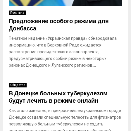
Политика
Предложение особого режима для
Донбасса
Печатное издание «Украинская правда» обнародовала
информацию, что в Верховной Раде ожидается
рассмотрение президентского законопроекта,
предусматривающего особый режим в некоторых
районах Донецкого и Луганского регионов....
Общество
В Донецке больных туберкулезом
будут лечить в режиме онлайн
Как стало известно, в прекраснейшем украинском городе
Донецке создали специальную телесеть для фтизиатров
позволяющую больным туберкулезом не ездить
постоянно за консультацией к медикам в областной...