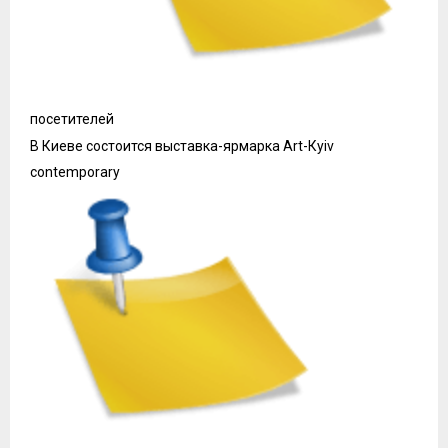
посетителей
В Киеве состоится выставка-ярмарка Art-Кyiv
contemporary