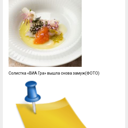
Солистка «ВИА Гра» вышла снова замуж(ФОТО)