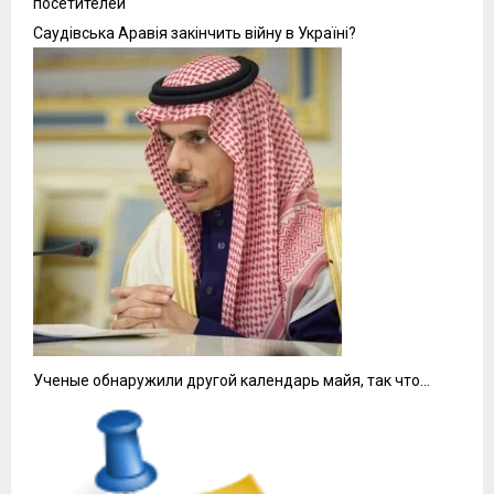
посетителей
Саудівська Аравія закінчить війну в Україні?
Ученые обнаружили другой календарь майя, так что…