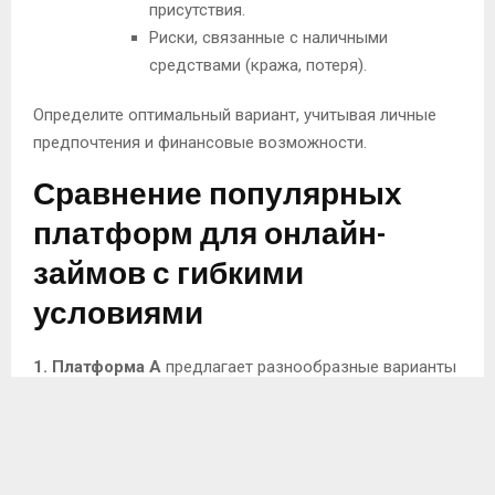
присутствия.
Риски, связанные с наличными
средствами (кража, потеря).
Определите оптимальный вариант, учитывая личные
предпочтения и финансовые возможности.
Сравнение популярных
платформ для онлайн-
займов с гибкими
условиями
1. Платформа A
предлагает разнообразные варианты
возврата. Пользователям доступны график на 30, 60 и
90 дней. Средняя ставка составляет 11% в месяц с
возможностью досрочного закрытия займа без
штрафов.