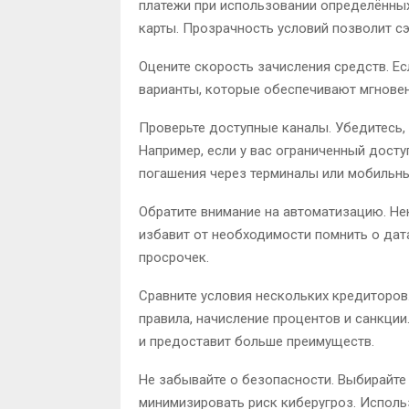
платежи при использовании определённых
карты. Прозрачность условий позволит с
Оцените скорость зачисления средств. Е
варианты, которые обеспечивают мгновен
Проверьте доступные каналы. Убедитесь,
Например, если у вас ограниченный досту
погашения через терминалы или мобильн
Обратите внимание на автоматизацию. Не
избавит от необходимости помнить о дат
просрочек.
Сравните условия нескольких кредиторов
правила, начисление процентов и санкци
и предоставит больше преимуществ.
Не забывайте о безопасности. Выбирайт
минимизировать риск киберугроз. Испол