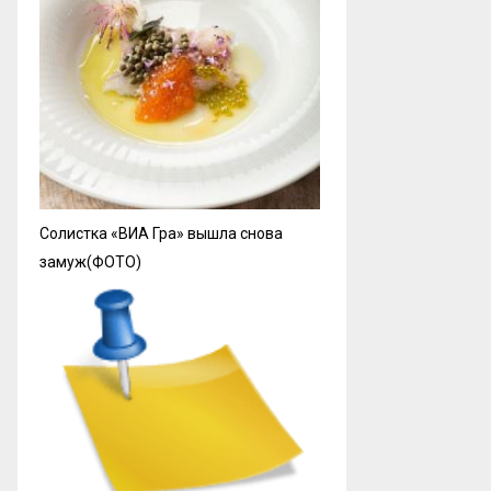
Солистка «ВИА Гра» вышла снова
замуж(ФОТО)