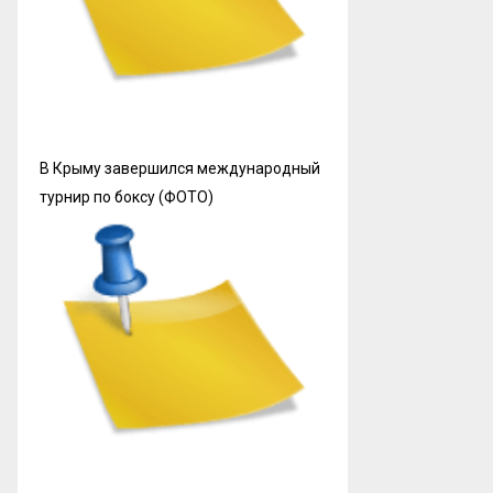
В Крыму завершился международный
турнир по боксу (ФОТО)