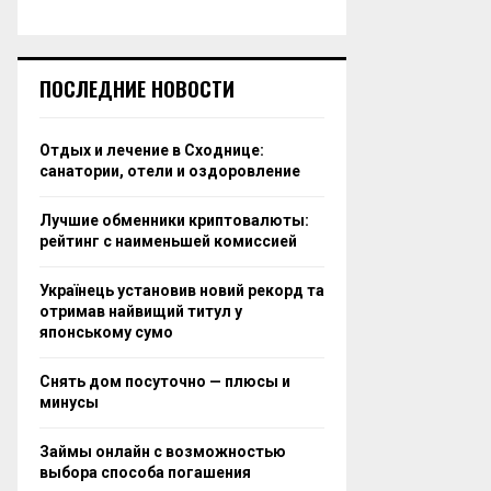
ПОСЛЕДНИЕ НОВОСТИ
Отдых и лечение в Сходнице:
санатории, отели и оздоровление
Лучшие обменники криптовалюты:
рейтинг с наименьшей комиссией
Українець установив новий рекорд та
отримав найвищий титул у
японському сумо
Снять дом посуточно — плюсы и
минусы
Займы онлайн с возможностью
выбора способа погашения