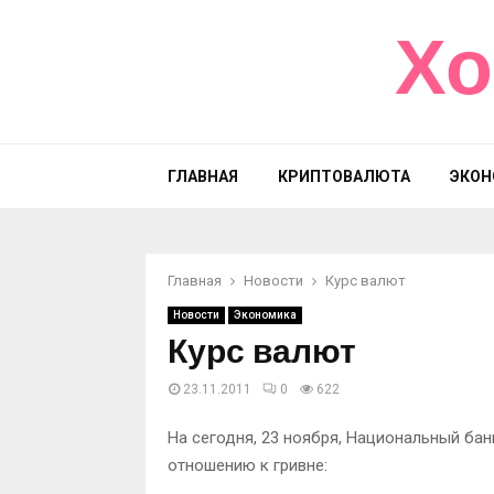
Хо
ГЛАВНАЯ
КРИПТОВАЛЮТА
ЭКОН
Главная
Новости
Курс валют
Новости
Экономика
Курс валют
23.11.2011
0
622
На сегодня, 23 ноября, Национальный ба
отношению к гривне: