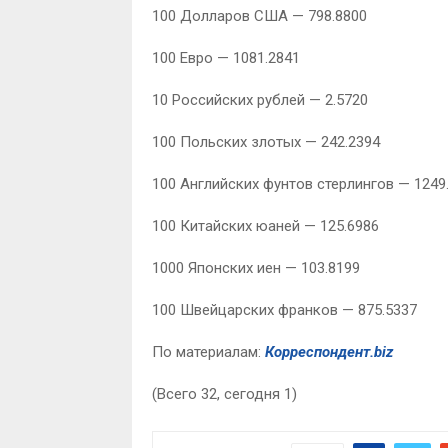
100 Долларов США — 798.8800
100 Евро — 1081.2841
10 Российских рублей — 2.5720
100 Польских злотых — 242.2394
100 Английских фунтов стерлингов — 1249
100 Китайских юаней — 125.6986
1000 Японских иен — 103.8199
100 Швейцарских франков — 875.5337
По материалам:
Корреспондент.biz
(Всего 32, сегодня 1)