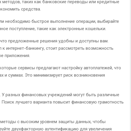
 методов, таких как банковские переводы или кредитные
экономить средства.
сли необходимо быстрое выполнение операции, выбирайте
ное поступление, такие как электронные кошельки.
 что предложенные решения удобны и доступны вам.
п к интернет-банкингу, стоит рассмотреть возможность
ые приложения.
которые сервисы предлагают настройку автоплатежей, что
ах и суммах. Это минимизирует риск возникновения
. У разных финансовых учреждений могут быть различные
и. Поиск лучшего варианта повысит финансовую грамотность
е методы с высоким уровнем защиты данных, чтобы
ьзуйте двухфакторную аутентификацию для увеличения