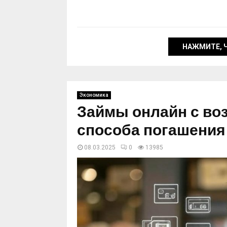
НАЖМИТЕ, 
Экономика
Займы онлайн с в
способа погашения
08.03.2025
0
13985