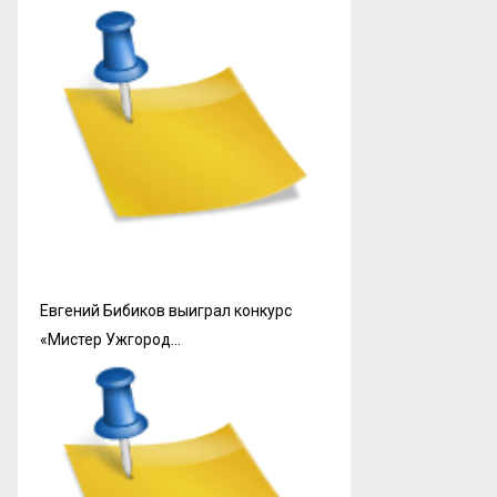
Евгений Бибиков выиграл конкурс
«Мистер Ужгород…