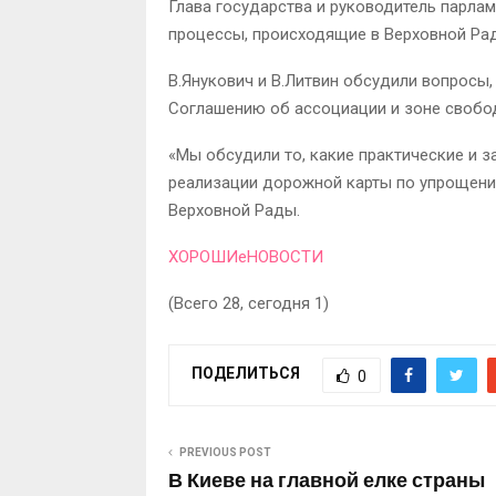
Глава государства и руководитель парлам
процессы, происходящие в Верховной Рад
В.Янукович и В.Литвин обсудили вопросы
Соглашению об ассоциации и зоне свобод
«Мы обсудили то, какие практические и 
реализации дорожной карты по упрощени
Верховной Рады.
ХОРОШИеНОВОСТИ
(Всего 28, сегодня 1)
ПОДЕЛИТЬСЯ
0
PREVIOUS POST
В Киеве на главной елке страны