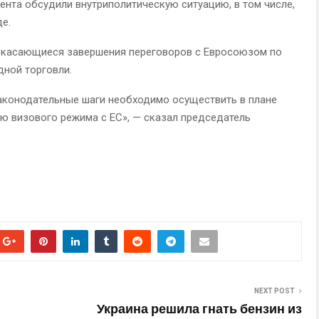
ента обсудили внутриполитическую ситуацию, в том числе,
е.
, касающиеся завершения переговоров с Евросоюзом по
ной торговли.
законодательные шаги необходимо осуществить в плане
ю визового режима с ЕС», — сказал председатель
NEXT POST
Украина решила гнать бензин из