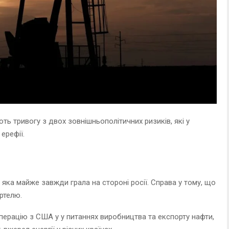
ть тривогу з двох зовнішньополітичних ризиків, які у
ерефії.
 яка майже завжди грала на стороні росії. Справа у тому, що
ртелю.
перацію з США у у питаннях виробництва та експорту нафти,