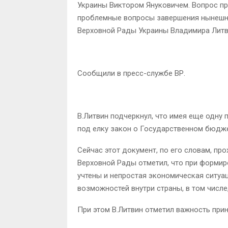
Украины Виктором Януковичем. Вопрос п
проблемные вопросы завершения нынешне
Верховной Рады Украины Владимира Литв
Сообщили в пресс-службе ВР.
В.Литвин подчеркнул, что имея еще одну
под елку закон о Государственном бюдже
Сейчас этот документ, по его словам, пр
Верховной Рады отметил, что при форми
учтены и непростая экономическая ситуа
возможностей внутри страны, в том числе,
При этом В.Литвин отметил важность при