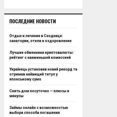
ПОСЛЕДНИЕ НОВОСТИ
Отдых и лечение в Сходнице:
санатории, отели и оздоровление
Лучшие обменники криптовалюты:
рейтинг с наименьшей комиссией
Українець установив новий рекорд та
отримав найвищий титул у
японському сумо
Снять дом посуточно — плюсы и
минусы
Займы онлайн с возможностью
выбора способа погашения