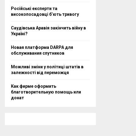
Російські експерти та
високопосадовці бʼють тривогу
Саудівська Аравія закінчить війну в
Україні?
Новая платформа DARPA для
обслуживания спутников
Можливі зміни у політиці штатів в
залежності від переможця
Как фирме оформить
благотворительную помощь или
донат