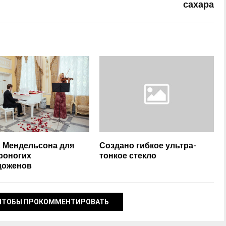
сахара
 Мендельсона для
Создано гибкое ультра-
роногих
тонкое стекло
доженов
ЧТОБЫ ПРОКОММЕНТИРОВАТЬ