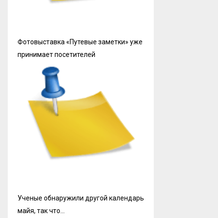
Фотовыставка «Путевые заметки» уже
принимает посетителей
Ученые обнаружили другой календарь
майя, так что…