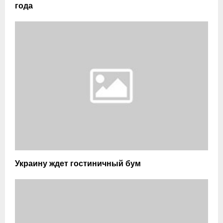
года
Украину ждет гостиничный бум