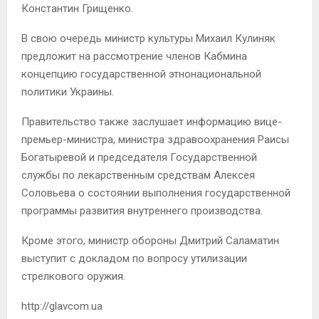
Константин Грищенко.
В свою очередь министр культуры Михаил Кулиняк
предложит на рассмотрение членов Кабмина
концепцию государственной этнонациональной
политики Украины.
Правительство также заслушает информацию вице-
премьер-министра, министра здравоохранения Раисы
Богатыревой и председателя Государственной
службы по лекарственным средствам Алексея
Соловьева о состоянии выполнения государственной
программы развития внутреннего производства.
Кроме этого, министр обороны Дмитрий Саламатин
выступит с докладом по вопросу утилизации
стрелкового оружия.
http://glavcom.ua