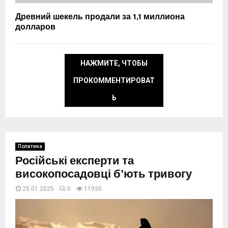
Древний шекель продали за 1,1 миллиона
долларов
НАЖМИТЕ, ЧТОБЫ
ПРОКОММЕНТИРОВАТ
Ь
Политика
Російські експерти та
високопосадовці бʼють тривогу
25.01.2025
0
11930