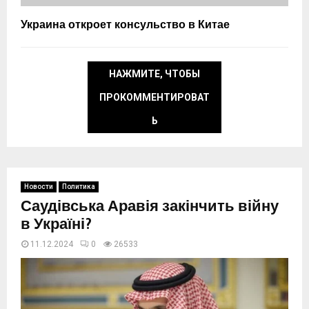
Украина откроет консульство в Китае
НАЖМИТЕ, ЧТОБЫ
ПРОКОММЕНТИРОВАТ
Ь
Новости
Политика
Саудівська Аравія закінчить війну
в Україні?
11.12.2024
0
26533