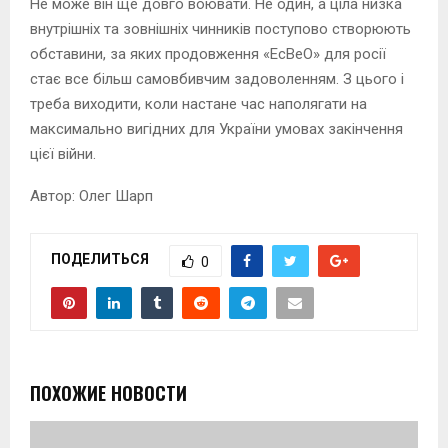
Не може він ще довго воювати. Не один, а ціла низка
внутрішніх та зовнішніх чинників поступово створюють
обставини, за яких продовження «ЕсВеО» для росії
стає все більш самовбивчим задоволенням. З цього і
треба виходити, коли настане час наполягати на
максимально вигідних для України умовах закінчення
цієї війни.
Автор: Олег Шарп
ПОДЕЛИТЬСЯ
0
ПОХОЖИЕ НОВОСТИ