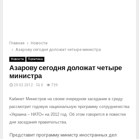
Главная
Новости
Азарову сегодня доложат четыре министра
Новости
Политика
Азарову сегодня доложат четыре
министра
29.02.2012
0
739
Кабинет Министров на своем очередном заседании в среду
рассмотрит годовую национальную программу сотрудничества
«Украина – НАТО» на 2012 год. Об этом говорится в повестке
дня заседания правительства.
Представит программу министр иностранных дел