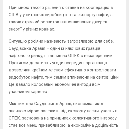
Причиною такого рішення є ставка на кооперацію з
США у у питаннях виробництва та експорту нафти, а
також стрімкий розвиток відновлюваних джерел
енергії у різних країнах.
Ситуацію росіяни називають загрозливою для себе.
Саудівська Аравія – один із ключових гравців
нафтового ринку, і її вплив на ОПЕК є незаперечним.
Протягом десятиліть угоди всередині організації
дозволяли країнам-членам ефективно контролювати
видобуток нафти, тим самим впливаючи на світові ціни.
Це давало колосальні економічні вигоди всім
учасникам картелю.
Між тим для Саудівської Аравії, економіка якої
значною мірою залежить від експорту нафти, участь в
ОПЕК, заснована на принципах колективного інтересу,
стає все менш привабливою, а економічна доцільність