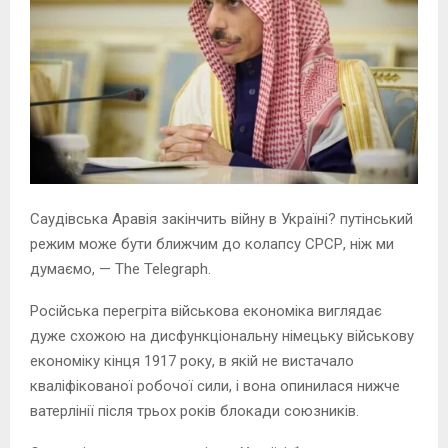
Саудівська Аравія закінчить війну в Україні? путінський
режим може бути ближчим до колапсу СРСР, ніж ми
думаємо, — The Telegraph.
Російська перегріта військова економіка виглядає
дуже схожою на дисфункціональну німецьку військову
економіку кінця 1917 року, в якій не вистачало
кваліфікованої робочої сили, і вона опинилася нижче
ватерлінії після трьох років блокади союзників.