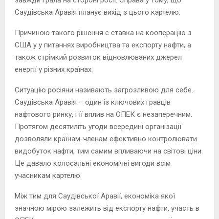
Саудівська Аравія планує вихід з цього картелю.
Причиною такого рішення є ставка на кооперацію з
США у у питаннях виробництва та експорту нафти, а
також стрімкий розвиток відновлюваних джерел
енергії у різних країнах.
Ситуацію росіяни називають загрозливою для себе.
Саудівська Аравія – один із ключових гравців
нафтового ринку, і її вплив на ОПЕК є незаперечним.
Протягом десятиліть угоди всередині організації
дозволяли країнам-членам ефективно контролювати
видобуток нафти, тим самим впливаючи на світові ціни.
Це давало колосальні економічні вигоди всім
учасникам картелю.
Між тим для Саудівської Аравії, економіка якої
значною мірою залежить від експорту нафти, участь в