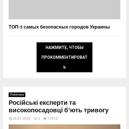
ТОП-5 самых безопасных городов Украины
НАЖМИТЕ, ЧТОБЫ
ПРОКОММЕНТИРОВАТ
Ь
Политика
Російські експерти та
високопосадовці бʼють тривогу
25.01.2025
0
11910