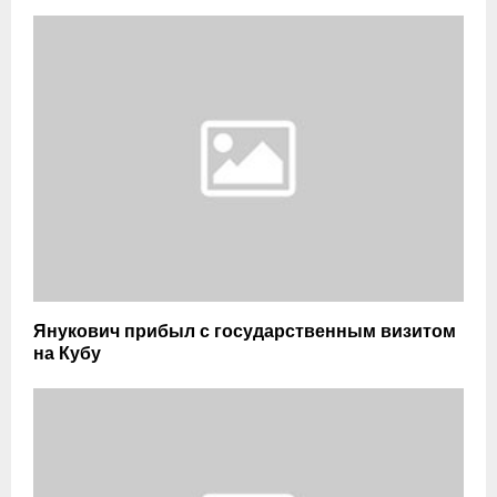
Янукович прибыл с государственным визитом
на Кубу