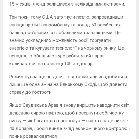
15 місяців. Фонд залишився з неліквідними активами.
Три тижні тому США затягнули петлю, запровадивши
санкції проти Газпромбанку та понад 50 російських
банків, пов’язаних із глобальними транзакціями. Це
значно ускладнило можливість росії торгувати
енергією та купувати технології на чорному ринку. Це
ненадовго обвалило курс рубля, який зараз
коливається на позначці 100 за долар.
Режим путіна ще не досяг цієї точки, але знадобиться
лише ще одна зміна на Близькому Сході, щоб довести
справу до гостроти.
Якщо Саудівська Аравія знову вирішить наводнити світ
дешевою сирою нафтою, щоб повернути собі частку
ринку — як багато хто прогнозує — нафта впаде нижче
40 доларів, і росія вийде з-під економічного контролю і
почне розвалюватися.