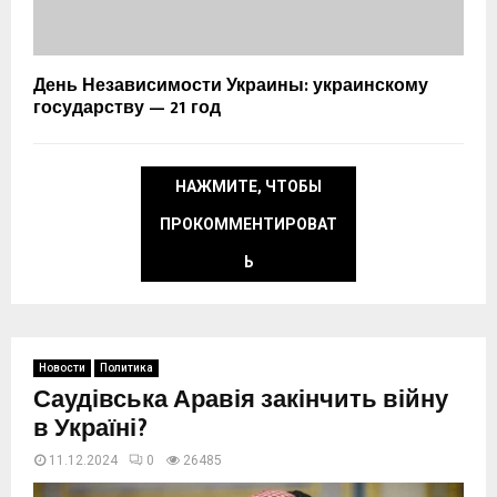
День Независимости Украины: украинскому
государству — 21 год
НАЖМИТЕ, ЧТОБЫ
ПРОКОММЕНТИРОВАТ
Ь
Новости
Политика
Саудівська Аравія закінчить війну
в Україні?
11.12.2024
0
26486