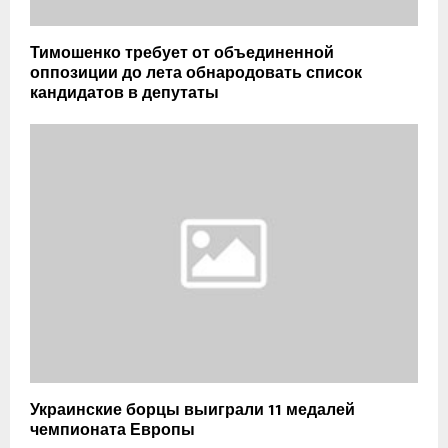
Тимошенко требует от объединенной
оппозиции до лета обнародовать список
кандидатов в депутаты
Украинские борцы выиграли 11 медалей
чемпионата Европы