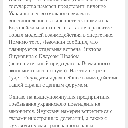
государства намерен представить видение
Украины и ее возможного вклада в
восстановление стабильности экономики на
Европейском континенте, а также в развитие
новых моделей взаимодействия в энергетике.
Помимо того, Левочкин сообщил, что
планируется отдельная встреча Виктора
Януковича с Клаусом Швабом
(исполнительный председатель Всемирного
экономического форума). На этой встрече
будет обсуждаться дальнейшее взаимодействие
нашей страны с данным форумом.
Однако на вышеупомянутых предприятиях
пребывание украинского президента не
закончится. Янукович намерен встретиться с
главами иностранных делегаций, а также с
руководителями транснациональных