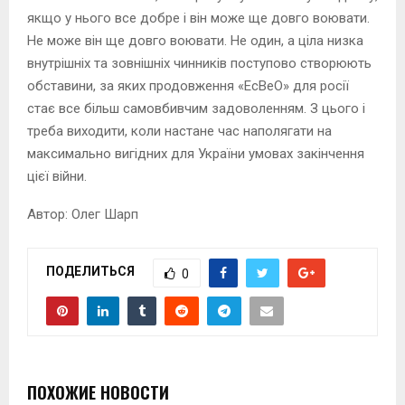
якщо у нього все добре і він може ще довго воювати.
Не може він ще довго воювати. Не один, а ціла низка
внутрішніх та зовнішніх чинників поступово створюють
обставини, за яких продовження «ЕсВеО» для росії
стає все більш самовбивчим задоволенням. З цього і
треба виходити, коли настане час наполягати на
максимально вигідних для України умовах закінчення
цієї війни.
Автор: Олег Шарп
ПОДЕЛИТЬСЯ
0
ПОХОЖИЕ НОВОСТИ