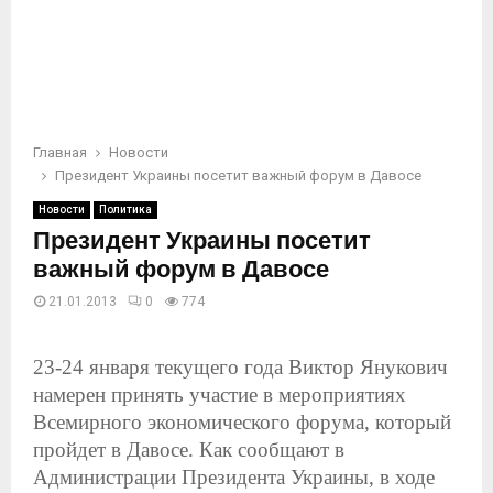
Главная
Новости
Президент Украины посетит важный форум в Давосе
Новости
Политика
Президент Украины посетит
важный форум в Давосе
21.01.2013
0
774
23-24 января текущего года Виктор Янукович
намерен принять участие в мероприятиях
Всемирного экономического форума, который
пройдет в Давосе. Как сообщают в
Администрации Президента Украины, в ходе