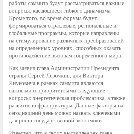
работы саммита будут рассматриваться важные
вопросы, касающиеся гибкого динамизма.
Кроме того, во время форума будут
формироваться отраслевые, региональные и
глобальные программы, которые направлены
на стимулирование различных преобразований
на определенных уровнях, способных оказать
противодействие вызовам современного мира.
Как заявил глава Администрации Президента
страны Сергей Левочкин, для Виктора
Януковича в рамках саммита являются
важными и приоритетными следующие
вопросы: энергетическая проблематика, а также
развитие инфраструктуры. Данные факторы на
сегодняшний день можно назвать ключевыми
для роста государственной экономики.
Известно, что в своих выступлениях глава